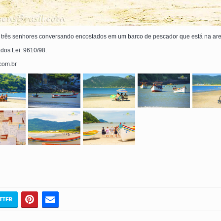
três senhores conversando encostados em um barco de pescador que está na arei
ados Lei: 9610/98.
.com.br