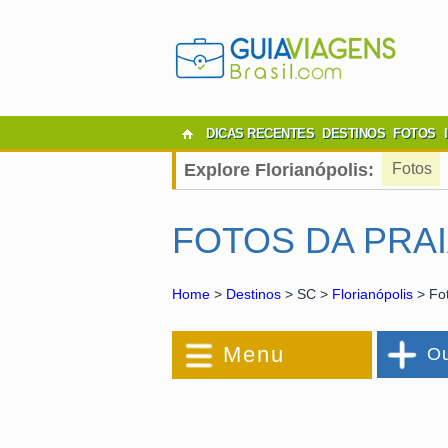
DICAS RECENTES
DESTINOS
FOTOS
Explore Florianópolis:
Fotos
FOTOS DA PRA
Home
>
Destinos
> SC >
Florianópolis
> Fot
Menu
Ou