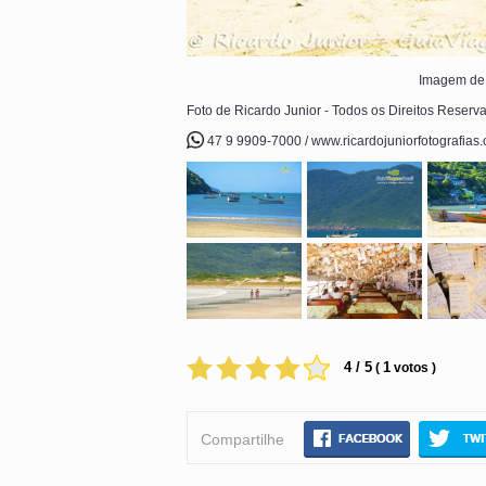
Imagem de 
Foto de Ricardo Junior - Todos os Direitos Reserv
47 9 9909-7000 / www.ricardojuniorfotografias
4 / 5
1
(
votos )
Compartilhe