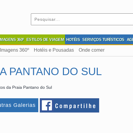
IMAGENS 360º
ESTILOS DE VIAGEM
HOTÉIS
SERVIÇOS TURÍSTICOS
AG
Imagens 360º
Hotéis e Pousadas
Onde comer
IA PANTANO DO SUL
os da Praia Pantano do Sul
tras Galerias