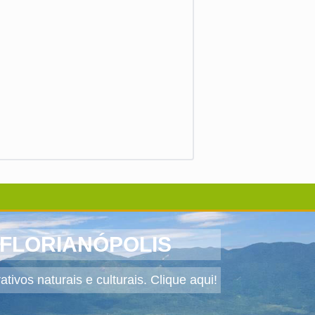
 FLORIANÓPOLIS
tivos naturais e culturais. Clique aqui!