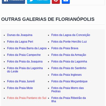
OUTRAS GALERIAS DE FLORIANÓPOLIS
Dunas da Joaquina
Fotos da Lagoa da Conceição
Fotos da Lagoa Peri
Fotos da Ponte Hercílio Luz
Fotos da Praia Barra da Lagoa
Fotos da Praia Brava
Fotos da Praia Campeche
Fotos da Praia da Armação
Fotos da Praia da Joaquina
Fotos da Praia da Lagoinha
Fotos da Praia da Lagoinha
Fotos da Praia do Santinho
do Leste
Fotos da Praia Ingleses
Fotos da Praia Jurerê
Fotos da Praia Moçambique
Fotos da Praia Mole
Fotos da Praia Morro das
Pedras
Fotos da Praia Pantano do Sul
Fotos da Praia Ribeirão da
Ilha