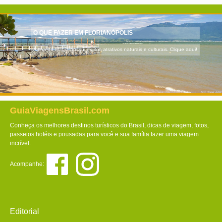
O QUE FAZER EM FLORIANÓPOLIS
A Ilha da Magia possui muitos atrativos naturais e culturais. Clique aqui!
GuiaViagensBrasil.com
Conheça os melhores destinos turísticos do Brasil, dicas de viagem, fotos,
passeios hotéis e pousadas para você e sua família fazer uma viagem
incrível.
Acompanhe:
Editorial