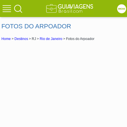
FOTOS DO ARPOADOR
Home
>
Destinos
> RJ >
Rio de Janeiro
> Fotos do Arpoador