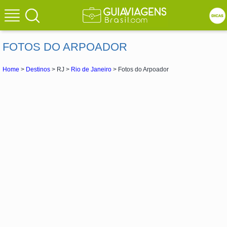
FOTOS DO ARPOADOR
Home
>
Destinos
> RJ >
Rio de Janeiro
> Fotos do Arpoador