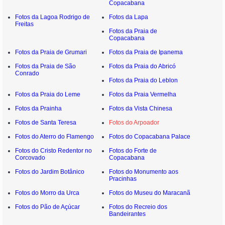
Copacabana
Fotos da Lagoa Rodrigo de
Fotos da Lapa
Freitas
Fotos da Praia de
Copacabana
Fotos da Praia de Grumari
Fotos da Praia de Ipanema
Fotos da Praia de São
Fotos da Praia do Abricó
Conrado
Fotos da Praia do Leblon
Fotos da Praia do Leme
Fotos da Praia Vermelha
Fotos da Prainha
Fotos da Vista Chinesa
Fotos de Santa Teresa
Fotos do Arpoador
Fotos do Aterro do Flamengo
Fotos do Copacabana Palace
Fotos do Cristo Redentor no
Fotos do Forte de
Corcovado
Copacabana
Fotos do Jardim Botânico
Fotos do Monumento aos
Pracinhas
Fotos do Morro da Urca
Fotos do Museu do Maracanã
Fotos do Pão de Açúcar
Fotos do Recreio dos
Bandeirantes