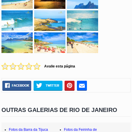
Avalie esta página
OUTRAS GALERIAS DE RIO DE JANEIRO
Fotos da Barra da Tijuca
Fotos da Feirinha de