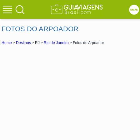
FOTOS DO ARPOADOR
Home
>
Destinos
> RJ >
Rio de Janeiro
> Fotos do Arpoador