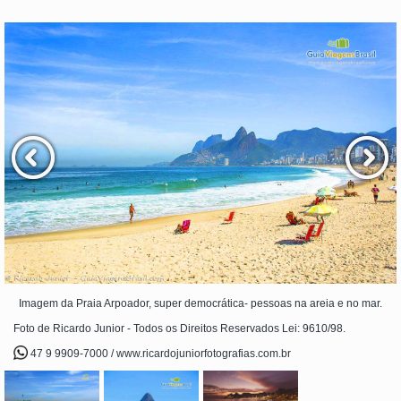
Imagem da Praia Arpoador, super democrática- pessoas na areia e no mar.
Foto de Ricardo Junior - Todos os Direitos Reservados Lei: 9610/98.
47 9 9909-7000 / www.ricardojuniorfotografias.com.br