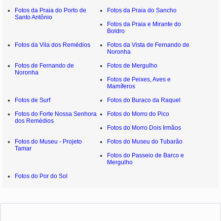
Fotos da Praia do Porto de
Fotos da Praia do Sancho
Santo Antônio
Fotos da Praia e Mirante do
Boldro
Fotos da Vila dos Remédios
Fotos da Vista de Fernando de
Noronha
Fotos de Fernando de
Fotos de Mergulho
Noronha
Fotos de Peixes, Aves e
Mamíferos
Fotos de Surf
Fotos do Buraco da Raquel
Fotos do Forte Nossa Senhora
Fotos do Morro do Pico
dos Remédios
Fotos do Morro Dois Irmãos
Fotos do Museu - Projeto
Fotos do Museu do Tubarão
Tamar
Fotos do Passeio de Barco e
Mergulho
Fotos do Por do Sol