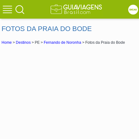
FOTOS DA PRAIA DO BODE
Home
>
Destinos
> PE >
Fernando de Noronha
> Fotos da Praia do Bode