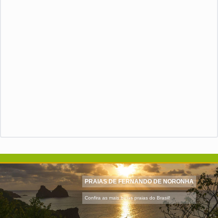
PRAIAS DE FERNANDO DE NORONHA
Confira as mais belas praias do Brasil!