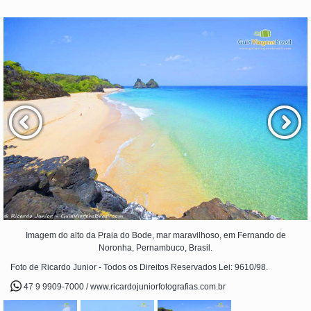
Imagem do alto da Praia do Bode, mar maravilhoso, em Fernando de
Noronha, Pernambuco, Brasil.
Foto de Ricardo Junior - Todos os Direitos Reservados Lei: 9610/98.
47 9 9909-7000 / www.ricardojuniorfotografias.com.br