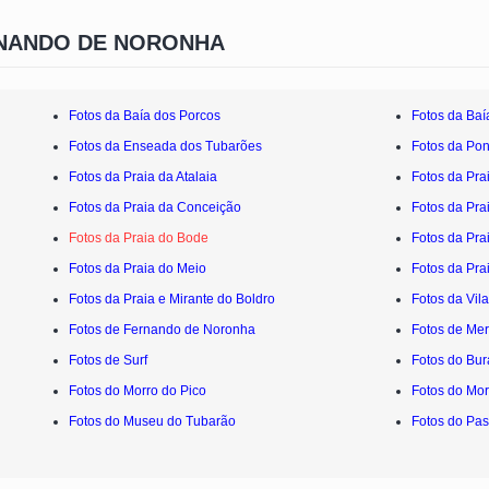
RNANDO DE NORONHA
Fotos da Baía dos Porcos
Fotos da Baí
Fotos da Enseada dos Tubarões
Fotos da Po
Fotos da Praia da Atalaia
Fotos da Pra
Fotos da Praia da Conceição
Fotos da Pra
Fotos da Praia do Bode
Fotos da Pra
Fotos da Praia do Meio
Fotos da Pra
Fotos da Praia e Mirante do Boldro
Fotos da Vil
Fotos de Fernando de Noronha
Fotos de Me
Fotos de Surf
Fotos do Bu
Fotos do Morro do Pico
Fotos do Mor
Fotos do Museu do Tubarão
Fotos do Pas