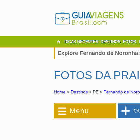
DICAS RECENTES
DESTINOS
FOTOS
Explore Fernando de Noronha:
FOTOS DA PRA
Home
>
Destinos
> PE >
Fernando de Nor
Menu
Ou