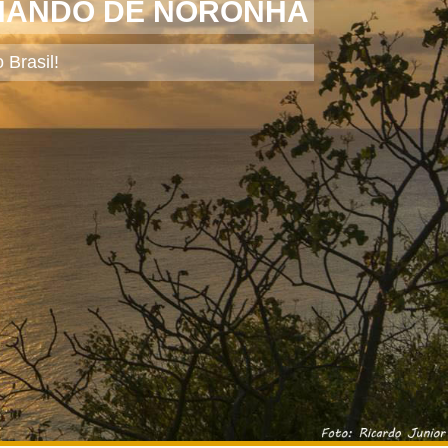
RNANDO DE NORONHA
 Brasil!