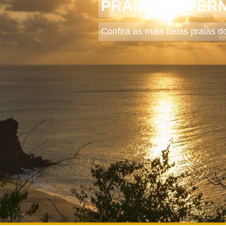
PRAIAS DE FE
Confira as mais belas praias do