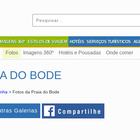
IMAGENS 360º
ESTILOS DE VIAGEM
HOTÉIS
SERVIÇOS TURÍSTICOS
AG
Fotos
Imagens 360º
Hotéis e Pousadas
Onde comer
IA DO BODE
onha
> Fotos da Praia do Bode
tras Galerias