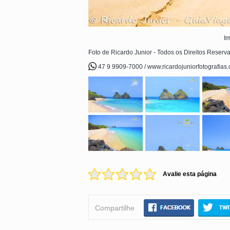
Im
Foto de Ricardo Junior - Todos os Direitos Reserv
47 9 9909-7000 / www.ricardojuniorfotografias
Avalie esta página
Compartilhe