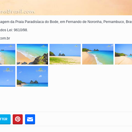
agem da Praia Paradisíaca do Bode, em Fernando de Noronha, Pernambuco, Bras
ados Lei: 9610/98.
.com.br