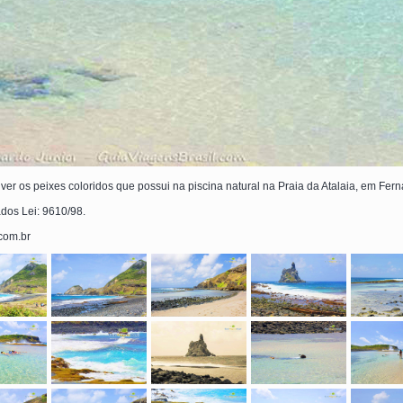
er os peixes coloridos que possui na piscina natural na Praia da Atalaia, em Fe
ados Lei: 9610/98.
.com.br