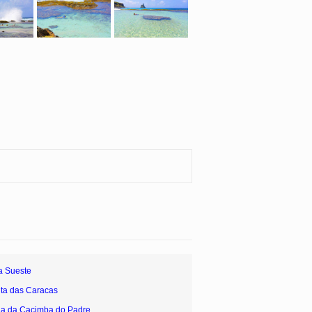
a Sueste
nta das Caracas
ia da Cacimba do Padre