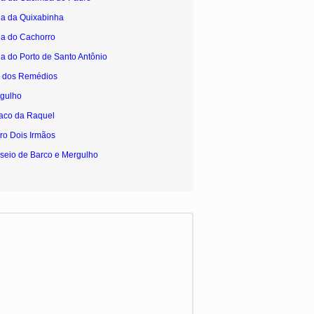
ia da Quixabinha
ia do Cachorro
ia do Porto de Santo Antônio
a dos Remédios
rgulho
raco da Raquel
ro Dois Irmãos
seio de Barco e Mergulho