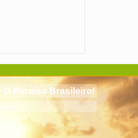
Paraíso Brasileiro!
ique aqui!