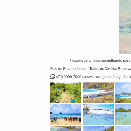
Imagem de turistas mergulhando para v
Foto de Ricardo Junior - Todos os Direitos Reserv
47 9 9909-7000 / www.ricardojuniorfotografias