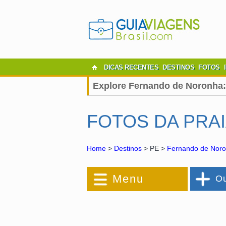
DICAS RECENTES
DESTINOS
FOTOS
Explore Fernando de Noronha:
FOTOS DA PRAI
Home
>
Destinos
> PE >
Fernando de Nor
Menu
Ou