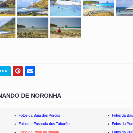
RNANDO DE NORONHA
Fotos da Baía dos Porcos
Fotos da Baí
Fotos da Enseada dos Tubarões
Fotos da Po
Fotos da Praia da Atalaia
Fotos da Pra