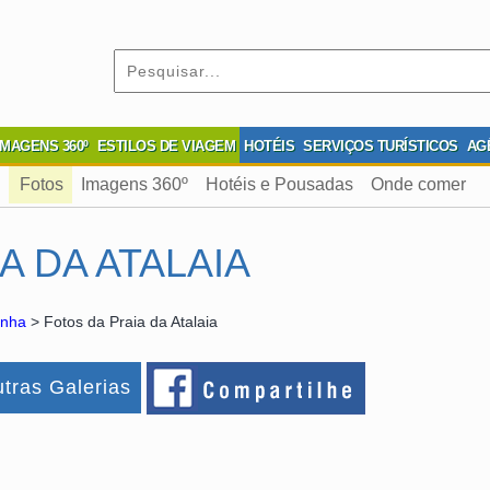
IMAGENS 360º
ESTILOS DE VIAGEM
HOTÉIS
SERVIÇOS TURÍSTICOS
AG
Fotos
Imagens 360º
Hotéis e Pousadas
Onde comer
A DA ATALAIA
onha
> Fotos da Praia da Atalaia
tras Galerias