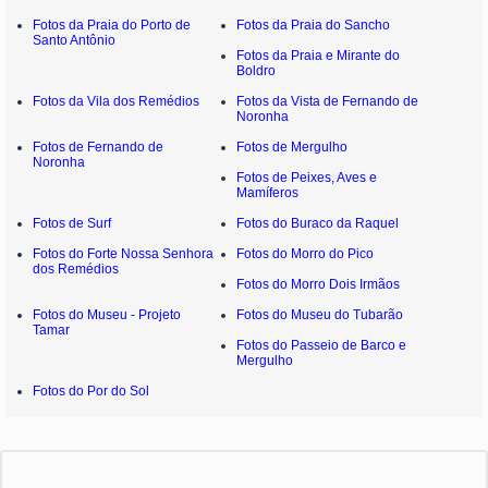
Fotos da Praia do Porto de
Fotos da Praia do Sancho
Santo Antônio
Fotos da Praia e Mirante do
Boldro
Fotos da Vila dos Remédios
Fotos da Vista de Fernando de
Noronha
Fotos de Fernando de
Fotos de Mergulho
Noronha
Fotos de Peixes, Aves e
Mamíferos
Fotos de Surf
Fotos do Buraco da Raquel
Fotos do Forte Nossa Senhora
Fotos do Morro do Pico
dos Remédios
Fotos do Morro Dois Irmãos
Fotos do Museu - Projeto
Fotos do Museu do Tubarão
Tamar
Fotos do Passeio de Barco e
Mergulho
Fotos do Por do Sol