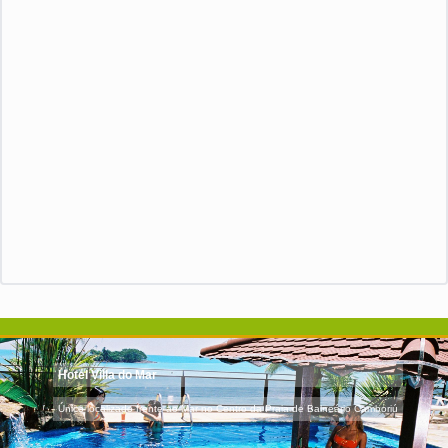
Hotel Villa do Mar
Único localizado frente ao Mar no Centro da Praia de Balneário Camboriú