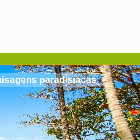
aisagens paradisíacas