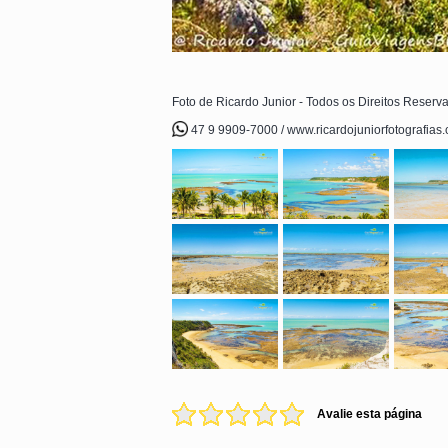
Foto de Ricardo Junior - Todos os Direitos Reserv
47 9 9909-7000 / www.ricardojuniorfotografias
Avalie esta página