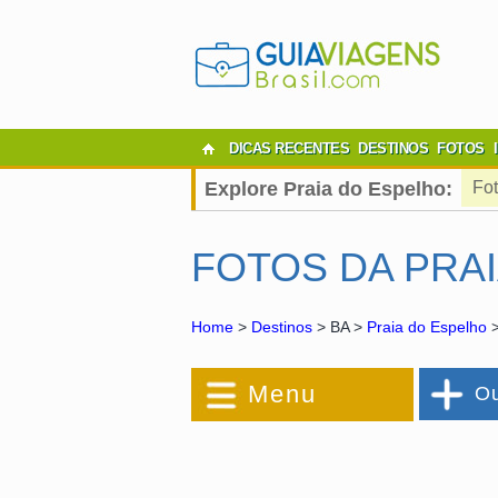
DICAS RECENTES
DESTINOS
FOTOS
Explore Praia do Espelho:
Fo
FOTOS DA PRA
Home
>
Destinos
> BA >
Praia do Espelho
>
Menu
Ou