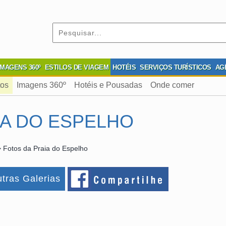
IMAGENS 360º
ESTILOS DE VIAGEM
HOTÉIS
SERVIÇOS TURÍSTICOS
AG
tos
Imagens 360º
Hotéis e Pousadas
Onde comer
IA DO ESPELHO
 Fotos da Praia do Espelho
tras Galerias