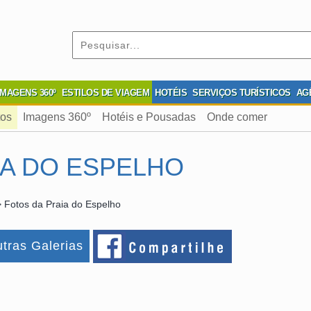
IMAGENS 360º
ESTILOS DE VIAGEM
HOTÉIS
SERVIÇOS TURÍSTICOS
AG
tos
Imagens 360º
Hotéis e Pousadas
Onde comer
IA DO ESPELHO
 Fotos da Praia do Espelho
tras Galerias