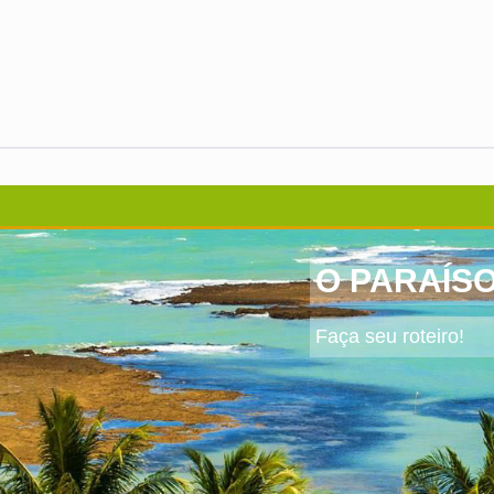
O PARAÍS
Faça seu roteiro!