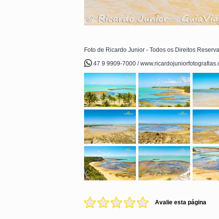
Foto de Ricardo Junior - Todos os Direitos Reserv
47 9 9909-7000 / www.ricardojuniorfotografias
Avalie esta página