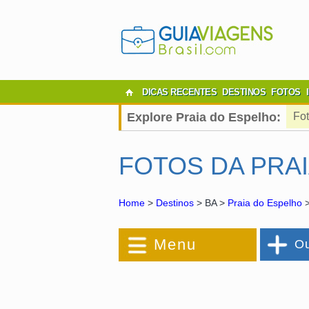
DICAS RECENTES
DESTINOS
FOTOS
Explore Praia do Espelho:
Fo
FOTOS DA PRA
Home
>
Destinos
> BA >
Praia do Espelho
>
Menu
Ou