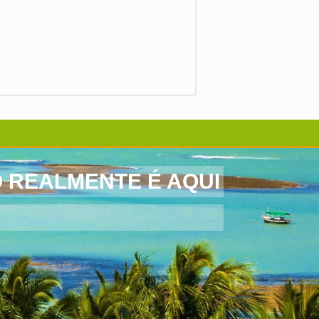
O REALMENTE É AQUI