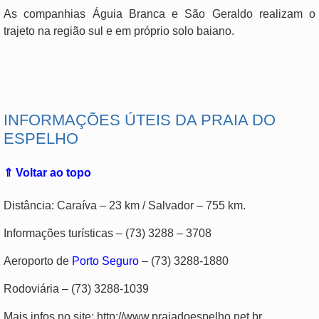
As companhias Águia Branca e São Geraldo realizam o
trajeto na região sul e em próprio solo baiano.
.
INFORMAÇÕES ÚTEIS DA PRAIA DO
ESPELHO
⇑ Voltar ao topo
Distância: Caraíva – 23 km / Salvador – 755 km.
Informações turísticas – (73) 3288 – 3708
Aeroporto de
Porto Seguro
– (73) 3288-1880
Rodoviária – (73) 3288-1039
Mais infos no site: http://www.praiadoespelho.net.br