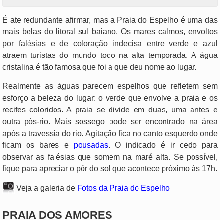
É ate redundante afirmar, mas a Praia do Espelho é uma das
mais belas do litoral sul baiano. Os mares calmos, envoltos
por falésias e de coloração indecisa entre verde e azul
atraem turistas do mundo todo na alta temporada. A água
cristalina é tão famosa que foi a que deu nome ao lugar.
Realmente as águas parecem espelhos que refletem sem
esforço a beleza do lugar: o verde que envolve a praia e os
recifes coloridos. A praia se divide em duas, uma antes e
outra pós-rio. Mais sossego pode ser encontrado na área
após a travessia do rio. Agitação fica no canto esquerdo onde
ficam os bares e
pousadas
. O indicado é ir cedo para
observar as falésias que somem na maré alta. Se possível,
fique para apreciar o pôr do sol que acontece próximo às 17h.
Veja a galeria de
Fotos da Praia do Espelho
PRAIA DOS AMORES