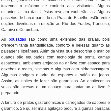
trazendo o máximo de conforto aos visitantes. Alguns
mirantes acima das falésias revelam exuberâncias. Alguns
passeios de barco partindo da Praia do Espelho estão entre
opções divertidas em direção ao Rio dos Frades, Trancoso,
Caraíva e Corumbau.
As
pousadas
são como uma extensão das praias, pois
oferecem tanta tranquilidade, conforto e belezas quanto as
paisagens litorâneas. Além da vista que descortina o mar, os
quartos são equipados com tecnologia de ponta, camas
espaçosas, ambientes arejados ao ar livre com espaço para
gazebos e redes, piscinas e algumas com hidromassagem.
Algumas abrigam quadra de esportes e salão de jogos.
Assim, as noites de lazer são garantidas. Ao anoitecer as
velas são acesas e um espaço para jantar ao ar livre é
preparado.
A fartura de pratos gastronômicos e carregados de sabores é
garantido. Se quiser mais agitação procure algumas barracas