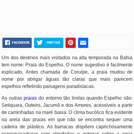
Um dos destinos mais visitados na alta temporada na Bahia
tem nome: Praia do Espelho. O nome sugestivo é facilmente
explicado. Antes chamada de Coruípe, a praia mudou de
nome por abrigar águas tão claras que mais parecem
espelhos refletindo paisagens paradisíacas.
As outras
praias
do entorno tão lindas quando Espelho são:
Setiquara, Outeiro, Jacumã e dos Amores, acessíveis a partir
de caminhadas na maré baixa. O clima bucólico fica evidente
na areia das praias em que não se encontra sequer uma
cadeira de plástico. As barracas dispõem caprichosamente
espreguiçadeiras com almofadas e esteiras sobre a areia