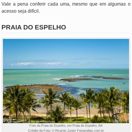
Vale a pena conferir cada uma, mesmo que em algumas o
acesso seja difícil.
PRAIA DO ESPELHO
Foto da Praia do Espelho, em Praia de Espelho, BA
Crédito da Foto: © Ricardo Junior Fotografias.com.br