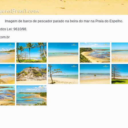
Imagem de barco de pescador parado na beira do mar na Praia do Espelho.
ados Lei: 9610/98.
.com.br