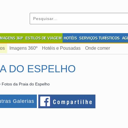
IMAGENS 360º
ESTILOS DE VIAGEM
HOTÉIS
SERVIÇOS TURÍSTICOS
AG
tos
Imagens 360º
Hotéis e Pousadas
Onde comer
IA DO ESPELHO
 Fotos da Praia do Espelho
tras Galerias