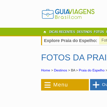
DICAS RECENTES
DESTINOS
FOTOS
Explore Praia do Espelho:
Fo
FOTOS DA PRA
Home
>
Destinos
> BA >
Praia do Espelho
>
Menu
Ou