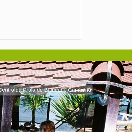
 Centro da Praia de Balneário Camboriú