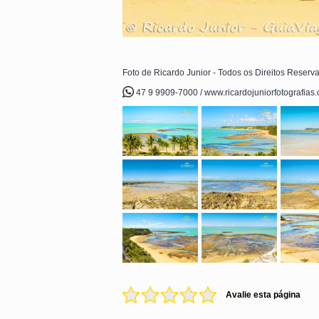
Foto de Ricardo Junior - Todos os Direitos Reserv
47 9 9909-7000 / www.ricardojuniorfotografias
Avalie esta página