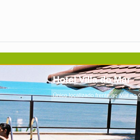
Hotel Villa do Mar
Único localizado frente ao Mar no