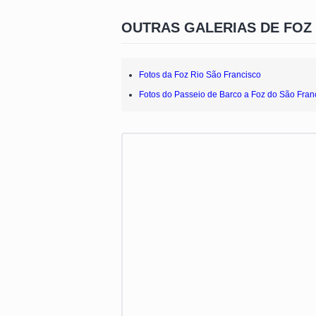
OUTRAS GALERIAS DE FOZ
Fotos da Foz Rio São Francisco
Fotos do Passeio de Barco a Foz do São Fran