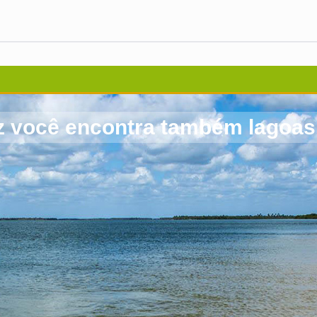
 você encontra também lagoas p