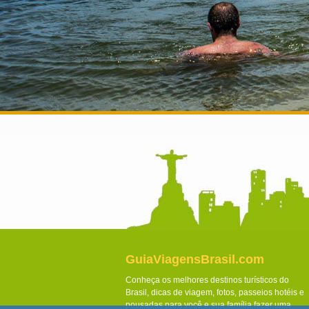
GuiaViagensBrasil.com
Conheça os melhores destinos turísticos do
Brasil, dicas de viagem, fotos, passeios hotéis e
pousadas para você e sua família fazer uma