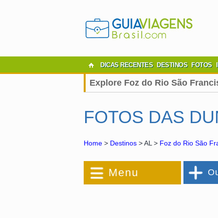
DICAS RECENTES
DESTINOS
FOTOS
Explore Foz do Rio São Franci
FOTOS DAS DU
Home
>
Destinos
> AL >
Foz do Rio São Fr
Menu
Ou