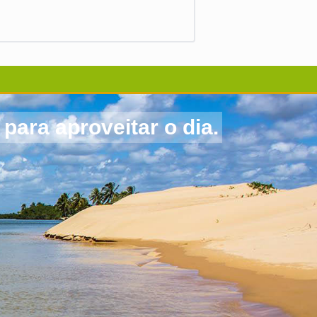
ara aproveitar o dia.