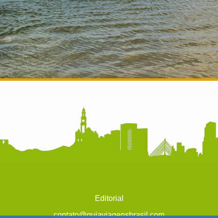
Editorial
contato@guiaviagensbrasil.com