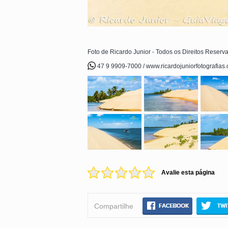
Foto de Ricardo Junior - Todos os Direitos Reserv
47 9 9909-7000 / www.ricardojuniorfotografias
Avalie esta página
Compartilhe