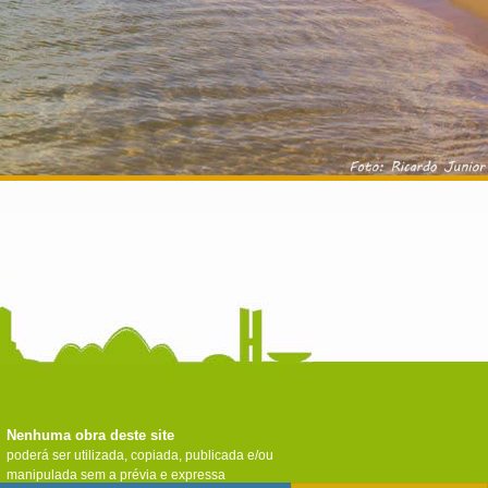
Nenhuma obra deste site
poderá ser utilizada, copiada, publicada e/ou
manipulada sem a prévia e expressa