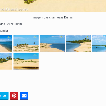
Imagem das charmosas Dunas.
ados Lei: 9610/98.
.com.br