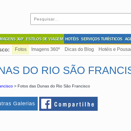
IMAGENS 360º
ESTILOS DE VIAGEM
HOTÉIS
SERVIÇOS TURÍSTICOS
AG
sco:
Fotos
Imagens 360º
Dicas do Blog
Hotéis e Pous
NAS DO RIO SÃO FRANCI
ancisco
> Fotos das Dunas do Rio São Francisco
tras Galerias