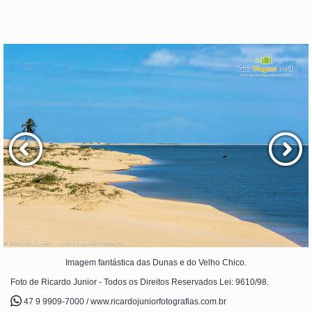
Imagem fantástica das Dunas e do Velho Chico.
Foto de Ricardo Junior - Todos os Direitos Reservados Lei: 9610/98.
47 9 9909-7000 / www.ricardojuniorfotografias.com.br