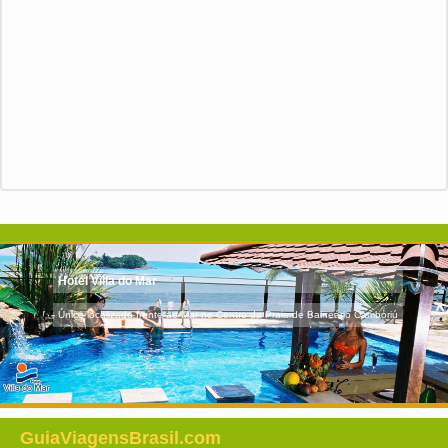
Hotel Villa do Mar
Único localizado frente ao Mar no Centro da Praia de Balneário Camboriú
GuiaViagensBrasil.com