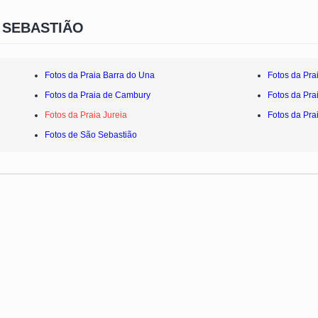
 SEBASTIÃO
Fotos da Praia Barra do Una
Fotos da Pra
Fotos da Praia de Cambury
Fotos da Pra
Fotos da Praia Jureia
Fotos da Pra
Fotos de São Sebastião