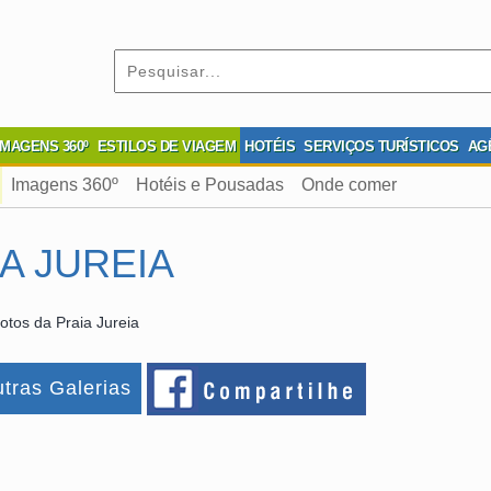
IMAGENS 360º
ESTILOS DE VIAGEM
HOTÉIS
SERVIÇOS TURÍSTICOS
AG
Imagens 360º
Hotéis e Pousadas
Onde comer
A JUREIA
otos da Praia Jureia
tras Galerias