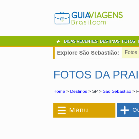
DICAS RECENTES
DESTINOS
FOTOS
Explore São Sebastião:
Fotos
FOTOS DA PRAI
Home
>
Destinos
> SP >
São Sebastião
> F
Menu
Ou