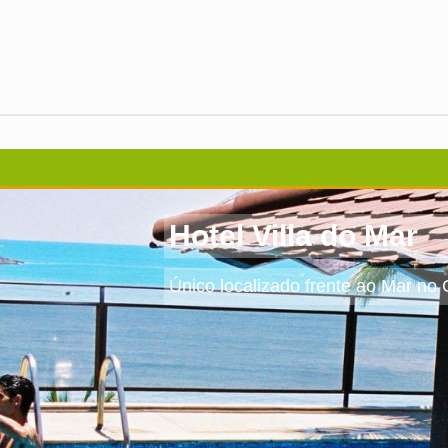
Hotel Villa do Mar
Único localizado frente ao Mar no