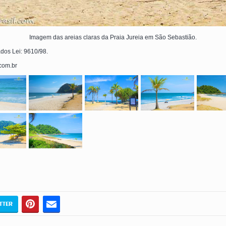
Imagem das areias claras da Praia Jureia em São Sebastião.
ados Lei: 9610/98.
.com.br