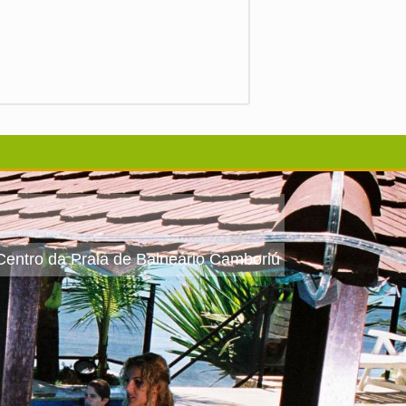
 Centro da Praia de Balneário Camboriú