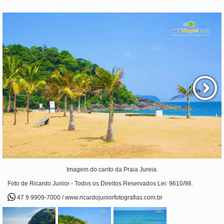
Imagem do canto da Praia Jureia.
Foto de Ricardo Junior - Todos os Direitos Reservados Lei: 9610/98.
47 9 9909-7000 / www.ricardojuniorfotografias.com.br