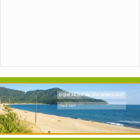
O QUE FAZER EM SÃO SEBASTIÃO?
Clique aqui!