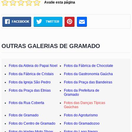
Avalie esta página
OUTRAS GALERIAS DE GRAMADO
Fotos da Aldeia do Papai Noel
Fotos da Fábrica de Chocolate
Fotos da Fábrica de Cristais
Fotos da Gastronomia Gaúcha
Fotos da Igreja São Pedro
Fotos da Praça das Bandeiras
Fotos da Praça das Etnias
Fotos da Prefeitura de
Gramado
Fotos da Rua Coberta
Fotos das Danças Típicas
Gaúchas
Fotos de Gramado
Fotos do Agroturismo
Fotos do Centro de Gramado
Fotos do Gramadozoo
Fotos do Harley Moto Show
Fotos do Lago Negro