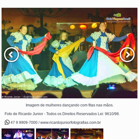
Imagem de mulheres dançando com fitas nas mãos.
Foto de Ricardo Junior - Todos os Direitos Reservados Lei: 9610/98.
47 9 9909-7000 / www.ricardojuniorfotografias.com.br