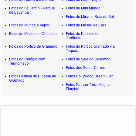
Fotos do Le Jardin - Parque
Fotos do Mini Mundo
de Lavanda
Fotos do Mirante Rota do Sol
Fotos do Mundo a Vapor
Fotos do Museu de Cera
Fotos do Museu do Chocolate
Fotos do Passeio de
Jardineira
Fotos do Pórtico de Gramado
Fotos do Pórtico Gramado via
Taquara
Fotos do Relógio com
Fotos do Vale do Quilombo
Termômetro
Fotos dos Super Carros
Fotos Festival de Cinema de
Fotos Hollywood Dream Car
Gramado
Fotos Parque Terra Mágica
Florybal