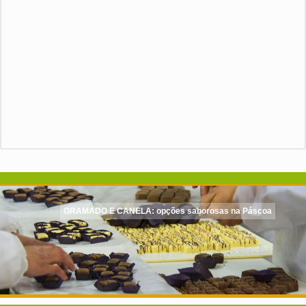
GRAMADO E CANELA: opções saborosas na Páscoa