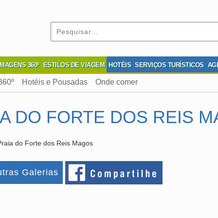
IMAGENS 360º
ESTILOS DE VIAGEM
HOTÉIS
SERVIÇOS TURÍSTICOS
AG
360º
Hotéis e Pousadas
Onde comer
IA DO FORTE DOS REIS 
raia do Forte dos Reis Magos
tras Galerias