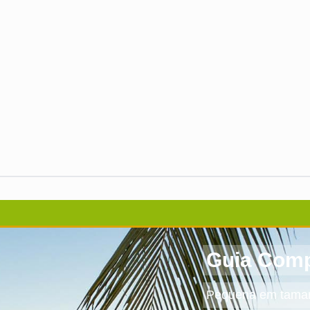
Guia Comp
Pequena em tamanh