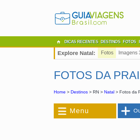
DICAS RECENTES
DESTINOS
FOTOS
Explore Natal:
Fotos
Imagens 
FOTOS DA PRA
Home
>
Destinos
> RN >
Natal
> Fotos da P
Menu
Ou