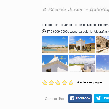
Foto de Ricardo Junior - Todos os Direitos Reserv
47 9 9909-7000 / www.ricardojuniorfotografias
Avalie esta página
Compartilhe