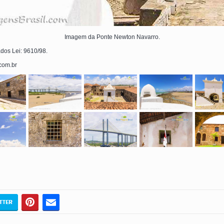
Imagem da Ponte Newton Navarro.
ados Lei: 9610/98.
.com.br