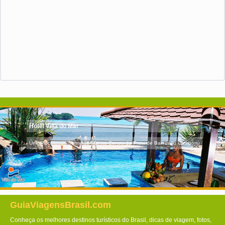
Hotel Villa do Mar
Único localizado frente ao Mar no Centro da Praia de Balneário Camboriú
GuiaViagensBrasil.com
Conheça os melhores destinos turísticos do Brasil, dicas de viagem, fotos,