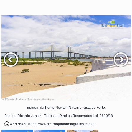
Imagem da Ponte Newton Navarro, vista do Forte.
Foto de Ricardo Junior - Todos os Direitos Reservados Lei: 9610/98.
47 9 9909-7000 / www.ricardojuniorfotografias.com.br