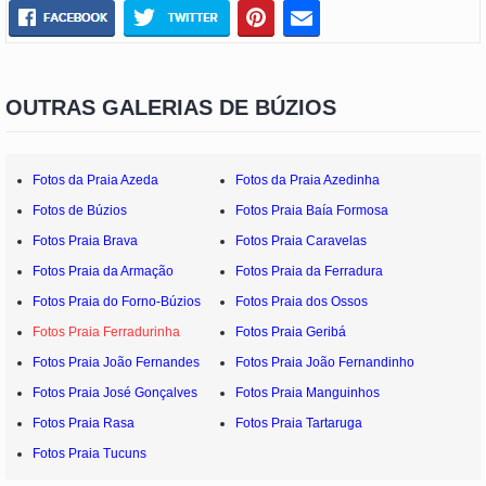
OUTRAS GALERIAS DE BÚZIOS
Fotos da Praia Azeda
Fotos da Praia Azedinha
Fotos de Búzios
Fotos Praia Baía Formosa
Fotos Praia Brava
Fotos Praia Caravelas
Fotos Praia da Armação
Fotos Praia da Ferradura
Fotos Praia do Forno-Búzios
Fotos Praia dos Ossos
Fotos Praia Ferradurinha
Fotos Praia Geribá
Fotos Praia João Fernandes
Fotos Praia João Fernandinho
Fotos Praia José Gonçalves
Fotos Praia Manguinhos
Fotos Praia Rasa
Fotos Praia Tartaruga
Fotos Praia Tucuns