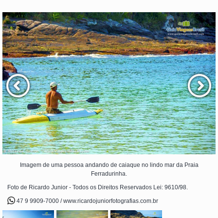
Imagem de uma pessoa andando de caiaque no lindo mar da Praia
Ferradurinha.
Foto de Ricardo Junior - Todos os Direitos Reservados Lei: 9610/98.
47 9 9909-7000 / www.ricardojuniorfotografias.com.br