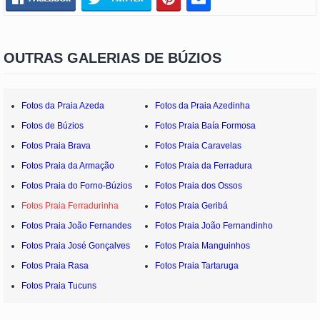
OUTRAS GALERIAS DE BÚZIOS
Fotos da Praia Azeda
Fotos da Praia Azedinha
Fotos de Búzios
Fotos Praia Baía Formosa
Fotos Praia Brava
Fotos Praia Caravelas
Fotos Praia da Armação
Fotos Praia da Ferradura
Fotos Praia do Forno-Búzios
Fotos Praia dos Ossos
Fotos Praia Ferradurinha
Fotos Praia Geribá
Fotos Praia João Fernandes
Fotos Praia João Fernandinho
Fotos Praia José Gonçalves
Fotos Praia Manguinhos
Fotos Praia Rasa
Fotos Praia Tartaruga
Fotos Praia Tucuns