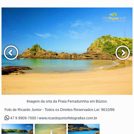
Imagem da orla da Praia Ferradurinha em Búzios.
Foto de Ricardo Junior - Todos os Direitos Reservados Lei: 9610/98.
47 9 9909-7000 / www.ricardojuniorfotografias.com.br