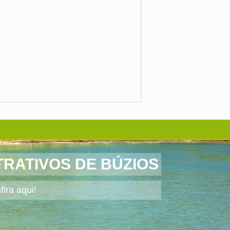
TRATIVOS DE BÚZIOS
ira aqui!