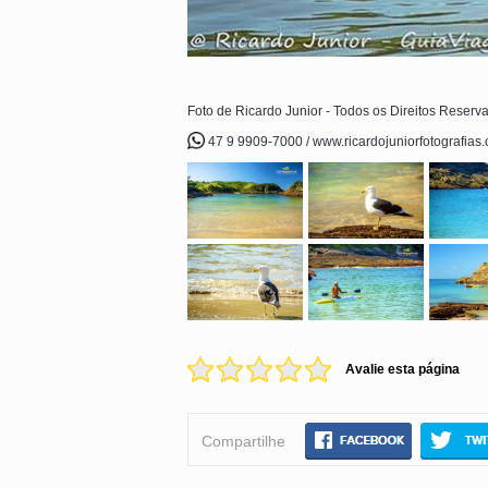
Foto de Ricardo Junior - Todos os Direitos Reserv
47 9 9909-7000 / www.ricardojuniorfotografias
Avalie esta página
Compartilhe