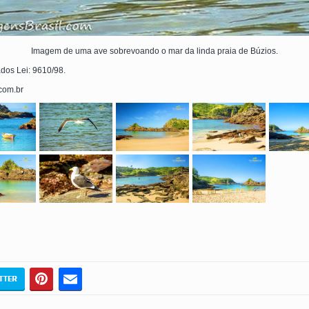
Imagem de uma ave sobrevoando o mar da linda praia de Búzios.
ados Lei: 9610/98.
.com.br