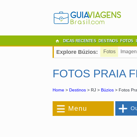
DICAS RECENTES
DESTINOS
FOTOS
Explore Búzios:
Fotos
Imagen
FOTOS PRAIA 
Home
>
Destinos
> RJ >
Búzios
> Fotos Pra
Menu
Ou