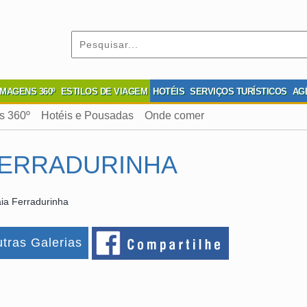
IMAGENS 360º
ESTILOS DE VIAGEM
HOTÉIS
SERVIÇOS TURÍSTICOS
AG
s 360º
Hotéis e Pousadas
Onde comer
FERRADURINHA
ia Ferradurinha
tras Galerias