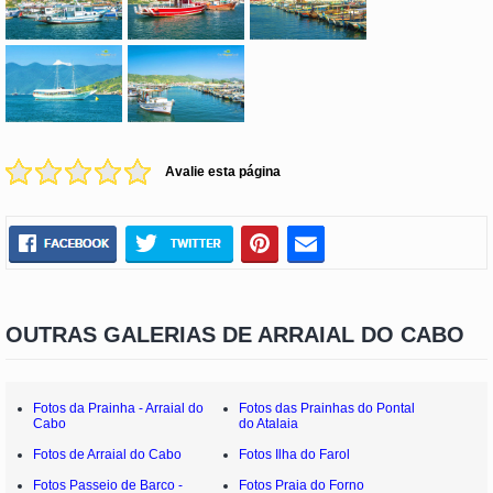
Avalie esta página
OUTRAS GALERIAS DE ARRAIAL DO CABO
Fotos da Prainha - Arraial do
Fotos das Prainhas do Pontal
Cabo
do Atalaia
Fotos de Arraial do Cabo
Fotos Ilha do Farol
Fotos Passeio de Barco -
Fotos Praia do Forno