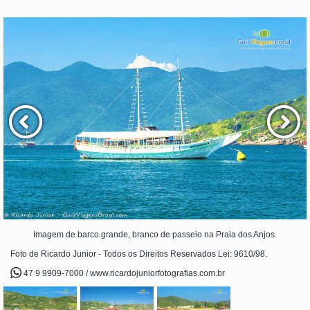
Imagem de barco grande, branco de passeio na Praia dos Anjos.
Foto de Ricardo Junior - Todos os Direitos Reservados Lei: 9610/98.
47 9 9909-7000 / www.ricardojuniorfotografias.com.br