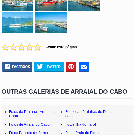
Avalie esta página
OUTRAS GALERIAS DE ARRAIAL DO CABO
Fotos da Prainha - Arraial do
Fotos das Prainhas do Pontal
Cabo
do Atalaia
Fotos de Arraial do Cabo
Fotos Ilha do Farol
Fotos Passeio de Barco -
Fotos Praia do Forno