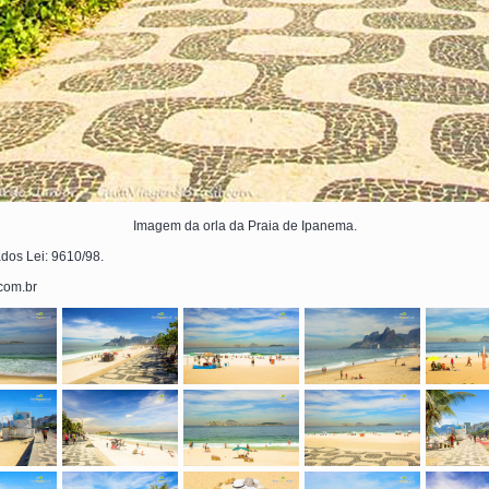
Imagem da orla da Praia de Ipanema.
ados Lei: 9610/98.
.com.br