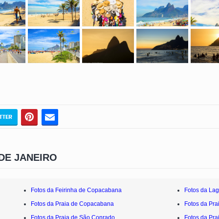
DE JANEIRO
Fotos da Feirinha de Copacabana
Fotos da Lag
Fotos da Praia de Copacabana
Fotos da Pra
Fotos da Praia de São Conrado
Fotos da Pra