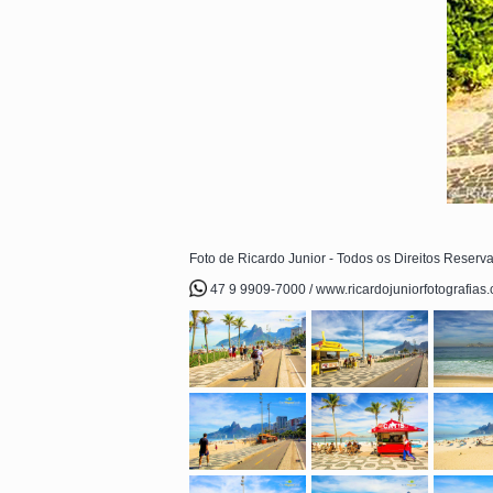
Foto de Ricardo Junior - Todos os Direitos Reserv
47 9 9909-7000 / www.ricardojuniorfotografias