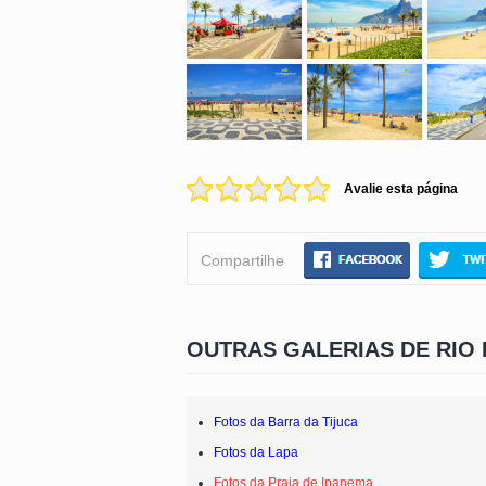
Avalie esta página
Compartilhe
OUTRAS GALERIAS DE RIO 
Fotos da Barra da Tijuca
Fotos da Lapa
Fotos da Praia de Ipanema