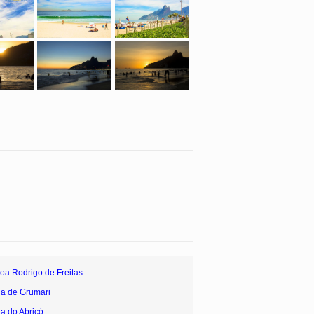
oa Rodrigo de Freitas
ia de Grumari
ia do Abricó