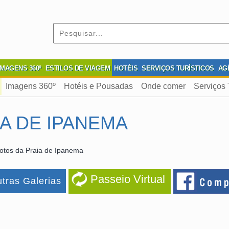
IMAGENS 360º
ESTILOS DE VIAGEM
HOTÉIS
SERVIÇOS TURÍSTICOS
AG
Imagens 360º
Hotéis e Pousadas
Onde comer
Serviços 
A DE IPANEMA
otos da Praia de Ipanema
Passeio Virtual
tras Galerias