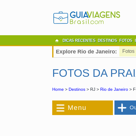
DICAS RECENTES
DESTINOS
FOTOS
Explore Rio de Janeiro:
Fotos
FOTOS DA PRAI
Home
>
Destinos
> RJ >
Rio de Janeiro
> F
Menu
Ou