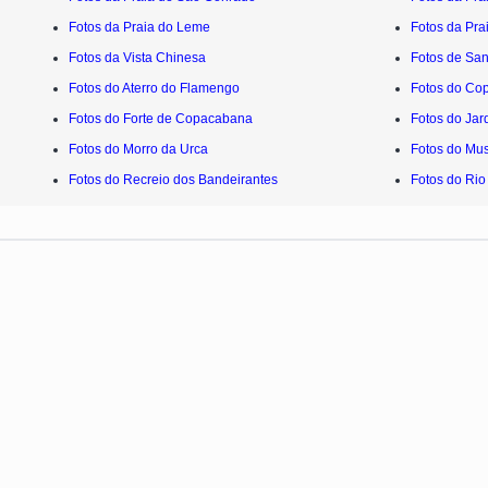
Fotos da Praia do Leme
Fotos da Pra
Fotos da Vista Chinesa
Fotos de San
Fotos do Aterro do Flamengo
Fotos do Co
Fotos do Forte de Copacabana
Fotos do Jar
Fotos do Morro da Urca
Fotos do Mu
Fotos do Recreio dos Bandeirantes
Fotos do Rio