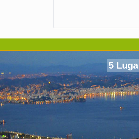
5 Luga