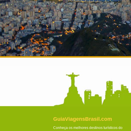
GuiaViagensBrasil.com
Conheça os melhores destinos turísticos do