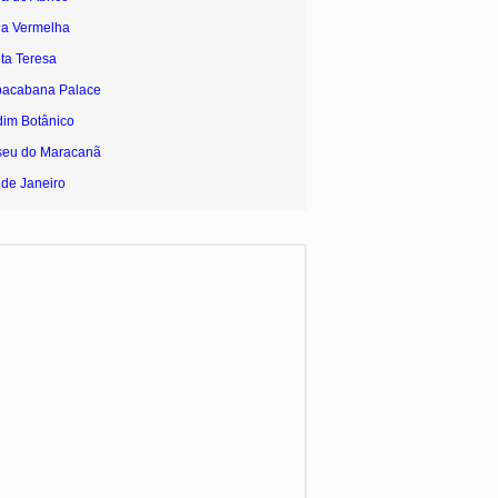
ia Vermelha
ta Teresa
pacabana Palace
dim Botânico
seu do Maracanã
 de Janeiro