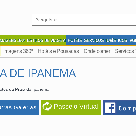
IMAGENS 360º
ESTILOS DE VIAGEM
HOTÉIS
SERVIÇOS TURÍSTICOS
AG
Imagens 360º
Hotéis e Pousadas
Onde comer
Serviços 
A DE IPANEMA
otos da Praia de Ipanema
Passeio Virtual
tras Galerias