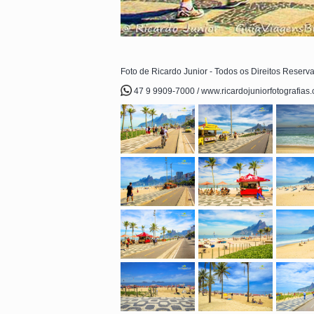
Foto de Ricardo Junior - Todos os Direitos Reserv
47 9 9909-7000 / www.ricardojuniorfotografias