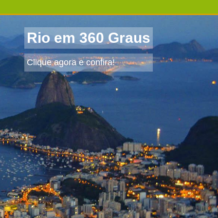
Rio em 360 Graus
Clique agora e confira!