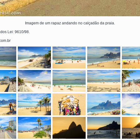
Imagem de um rapaz andando no calçadão da praia.
ados Lei: 9610/98.
.com.br