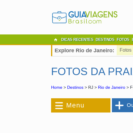
DICAS RECENTES
DESTINOS
FOTOS
Explore Rio de Janeiro:
Fotos
FOTOS DA PRAI
Home
>
Destinos
> RJ >
Rio de Janeiro
> F
Menu
Ou