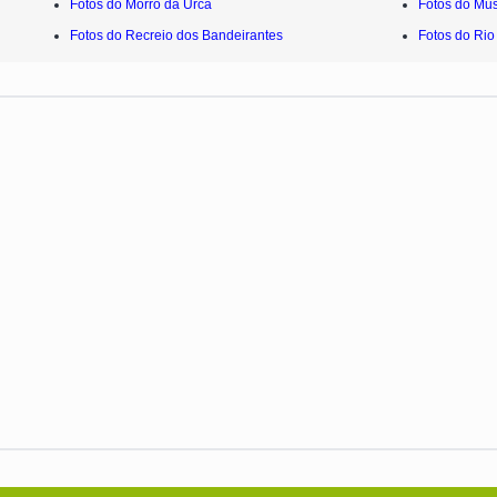
Fotos do Morro da Urca
Fotos do Mu
Fotos do Recreio dos Bandeirantes
Fotos do Rio