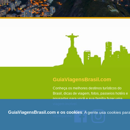
GuiaViagensBrasil.com
Conheça os melhores destinos turísticos do
Brasil, dicas de viagem, fotos, passeios hotéis e
pousadas para você e sua família fazer uma
viagem incrível.
GuiaViagensBrasil.com e os cookies
: A gente usa cookies par
Acompanhe: