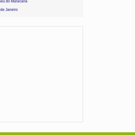
seu do Maracanã
 de Janeiro