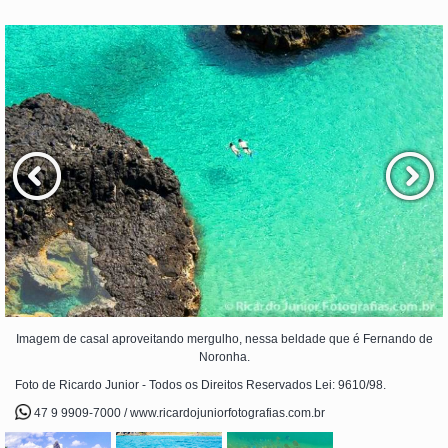
Imagem de casal aproveitando mergulho, nessa beldade que é Fernando de
Noronha.
Foto de Ricardo Junior - Todos os Direitos Reservados Lei: 9610/98.
47 9 9909-7000 / www.ricardojuniorfotografias.com.br