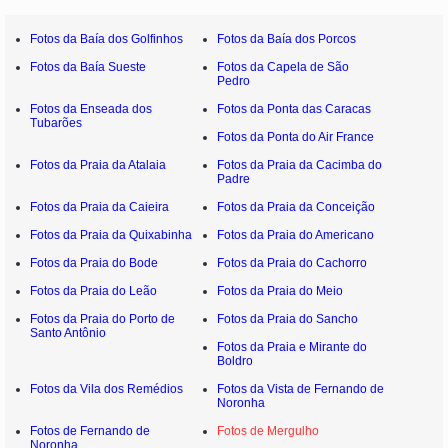
Fotos da Baía dos Golfinhos
Fotos da Baía dos Porcos
Fotos da Baía Sueste
Fotos da Capela de São
Pedro
Fotos da Enseada dos
Fotos da Ponta das Caracas
Tubarões
Fotos da Ponta do Air France
Fotos da Praia da Atalaia
Fotos da Praia da Cacimba do
Padre
Fotos da Praia da Caieira
Fotos da Praia da Conceição
Fotos da Praia da Quixabinha
Fotos da Praia do Americano
Fotos da Praia do Bode
Fotos da Praia do Cachorro
Fotos da Praia do Leão
Fotos da Praia do Meio
Fotos da Praia do Porto de
Fotos da Praia do Sancho
Santo Antônio
Fotos da Praia e Mirante do
Boldro
Fotos da Vila dos Remédios
Fotos da Vista de Fernando de
Noronha
Fotos de Fernando de
Fotos de Mergulho
Noronha