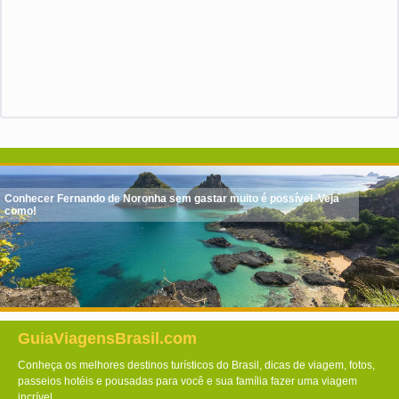
Conhecer Fernando de Noronha sem gastar muito é possível. Veja
como!
GuiaViagensBrasil.com
Conheça os melhores destinos turísticos do Brasil, dicas de viagem, fotos,
passeios hotéis e pousadas para você e sua família fazer uma viagem
incrível.