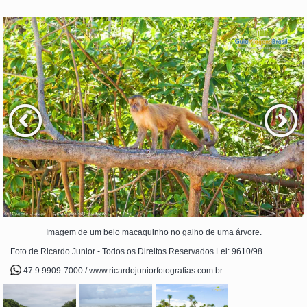
Imagem de um belo macaquinho no galho de uma árvore.
Foto de Ricardo Junior - Todos os Direitos Reservados Lei: 9610/98.
47 9 9909-7000 / www.ricardojuniorfotografias.com.br