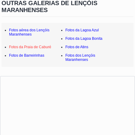
OUTRAS GALERIAS DE LENÇÓIS
MARANHENSES
Fotos aérea dos Lençóis
Fotos da Lagoa Azul
Maranhenses
Fotos da Lagoa Bonita
Fotos da Praia de Caburé
Fotos de Atins
Fotos de Barreirinhas
Fotos dos Lençóis
Maranhenses