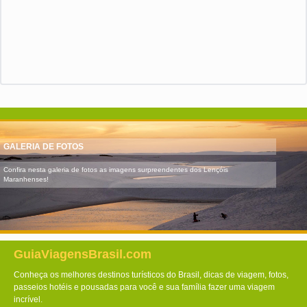
GALERIA DE FOTOS
Confira nesta galeria de fotos as imagens surpreendentes dos Lençóis
Maranhenses!
GuiaViagensBrasil.com
Conheça os melhores destinos turísticos do Brasil, dicas de viagem, fotos,
passeios hotéis e pousadas para você e sua família fazer uma viagem
incrível.