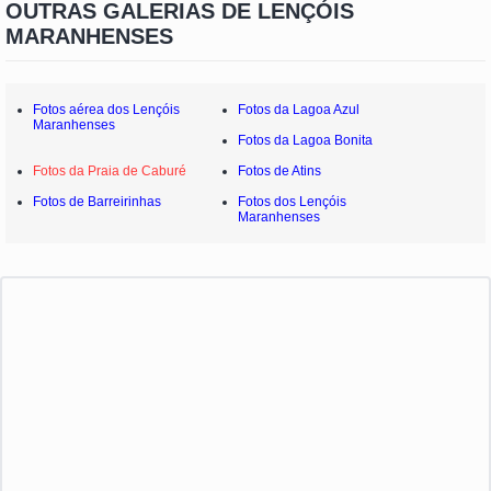
OUTRAS GALERIAS DE LENÇÓIS
MARANHENSES
Fotos aérea dos Lençóis
Fotos da Lagoa Azul
Maranhenses
Fotos da Lagoa Bonita
Fotos da Praia de Caburé
Fotos de Atins
Fotos de Barreirinhas
Fotos dos Lençóis
Maranhenses