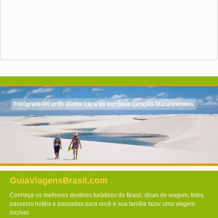
Fotógrafo Ricardo Júnior clica os incríveis Lençóis Maranhenses
GuiaViagensBrasil.com
Conheça os melhores destinos turísticos do Brasil, dicas de viagem, fotos,
passeios hotéis e pousadas para você e sua família fazer uma viagem
incrível.