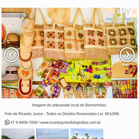
Imagem do artesanato local de Barreirinhas.
Foto de Ricardo Junior - Todos os Direitos Reservados Lei: 9610/98.
47 9 9909-7000 / www.ricardojuniorfotografias.com.br