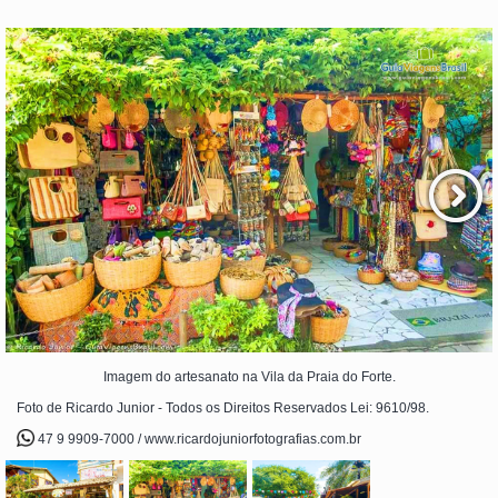
Imagem do artesanato na Vila da Praia do Forte.
Foto de Ricardo Junior - Todos os Direitos Reservados Lei: 9610/98.
47 9 9909-7000 / www.ricardojuniorfotografias.com.br