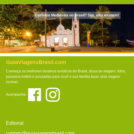
Castelos Medievais no Brasil? Sim, eles existem!
GuiaViagensBrasil.com
Conheça os melhores destinos turísticos do Brasil, dicas de viagem, fotos,
passeios hotéis e pousadas para você e sua família fazer uma viagem
incrível.
Acompanhe:
Editorial
contato@guiaviagensbrasil.com