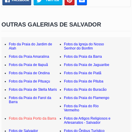
OUTRAS GALERIAS DE SALVADOR
Foto da Praia do Jardim de
Fotos da Igreja do Nosso
Alah
Senhor do Bonfim
Fotos da Praia Amaralina
Fotos da Praia da Barra
Fotos da Praia de Itapuã
Fotos da Praia de Jaguaribe
Fotos da Praia de Ondina
Fotos da Praia de Piatã
Fotos da Praia de Pituaçu
Fotos da Praia de Pituba
Fotos da Praia de Stella Maris
Fotos da Praia do Buracão
Fotos da Praia do Farol da
Fotos da Praia do Flamengo
Barra
Fotos da Praia do Rio
Vermelho
Fotos da Praia Porto da Barra
Fotos de Artigos Religiosos e
Artesanatos - Salvador
Fotos de Salvador
Fotos do Ônibus Turístico