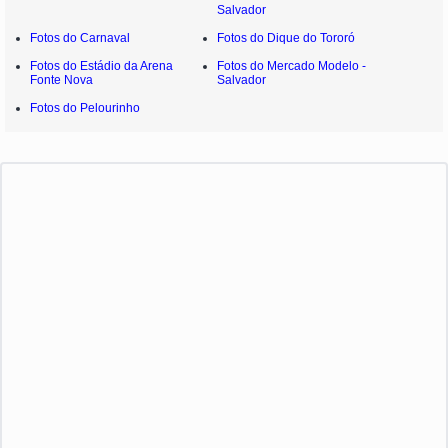
Salvador
Fotos do Carnaval
Fotos do Dique do Tororó
Fotos do Estádio da Arena
Fotos do Mercado Modelo -
Fonte Nova
Salvador
Fotos do Pelourinho