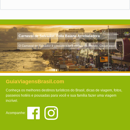
Carnaval de Salvador: Folia Baiana Arrebatadora
O Carnaval de Salvador é considerado o melhor do mundo. Clique aqui!
GuiaViagensBrasil.com
Conheça os melhores destinos turísticos do Brasil, dicas de viagem, fotos,
passeios hotéis e pousadas para você e sua família fazer uma viagem
incrível.
Acompanhe: