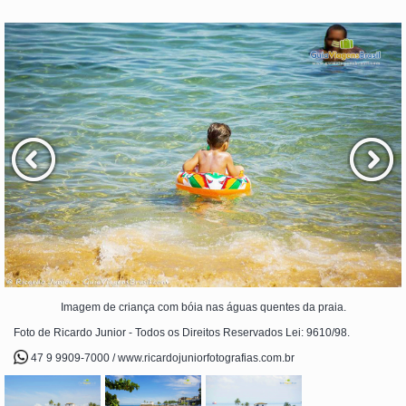
Imagem de criança com bóia nas águas quentes da praia.
Foto de Ricardo Junior - Todos os Direitos Reservados Lei: 9610/98.
47 9 9909-7000 / www.ricardojuniorfotografias.com.br