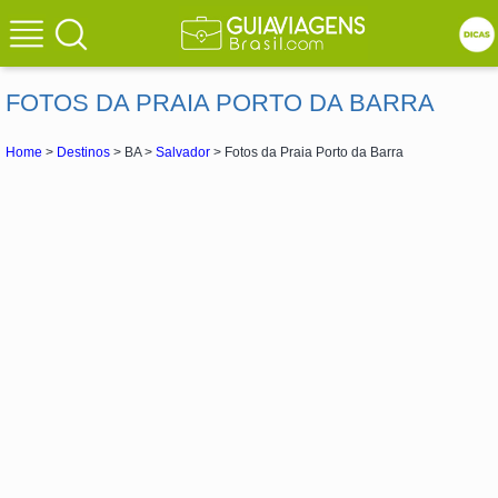
FOTOS DA PRAIA PORTO DA BARRA
Home
>
Destinos
> BA >
Salvador
> Fotos da Praia Porto da Barra