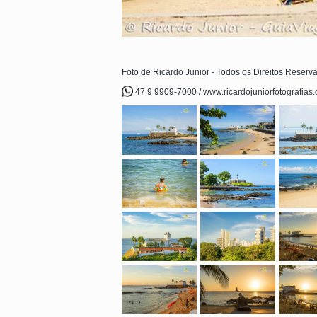
Foto de Ricardo Junior - Todos os Direitos Reserv
47 9 9909-7000 / www.ricardojuniorfotografias