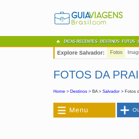
DICAS RECENTES
DESTINOS
FOTOS
Explore Salvador:
Fotos
Imag
FOTOS DA PRA
Home
>
Destinos
> BA >
Salvador
> Fotos d
Menu
Ou