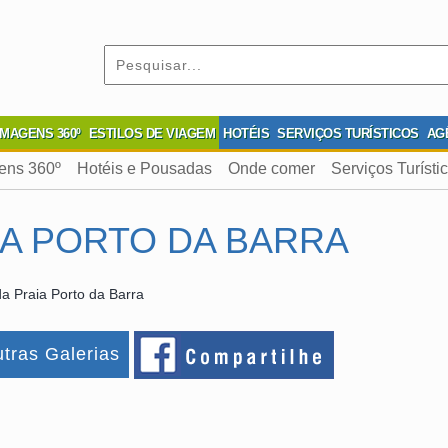
IMAGENS 360º
ESTILOS DE VIAGEM
HOTÉIS
SERVIÇOS TURÍSTICOS
AG
ens 360º
Hotéis e Pousadas
Onde comer
Serviços Turísti
IA PORTO DA BARRA
a Praia Porto da Barra
tras Galerias