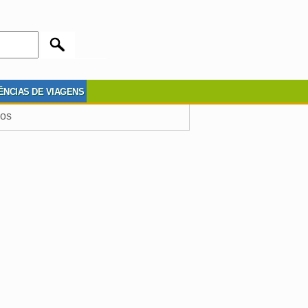
ÊNCIAS DE VIAGENS
cos