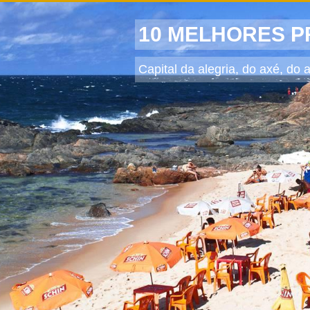
10 MELHORES P
Capital da alegria, do axé, do a