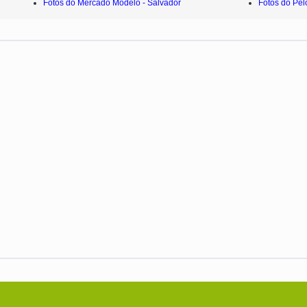
Fotos do Mercado Modelo - Salvador
Fotos do Pel