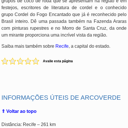
grupos de coco de roda que se apresentam na região e em
festejos, escritores de literatura de cordel e o conhecido
grupo Cordel do Fogo Encantado que já é reconhecido pelo
Brasil inteiro. Dê uma passada também na Fazenda Araras
com pinturas rupestres e no Morro de Santa Cruz, da onde
um mirante proporciona uma incrível vista da região.
Saiba mais também sobre
Recife
, a capital do estado.
Avalie esta página
.
INFORMAÇÕES ÚTEIS DE ARCOVERDE
⇑ Voltar ao topo
Distância: Recife – 261 km