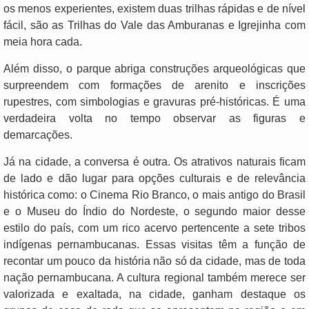
os menos experientes, existem duas trilhas rápidas e de nível
fácil, são as Trilhas do Vale das Amburanas e Igrejinha com
meia hora cada.
Além disso, o parque abriga construções arqueológicas que
surpreendem com formações de arenito e inscrições
rupestres, com simbologias e gravuras pré-históricas. É uma
verdadeira volta no tempo observar as figuras e
demarcações.
Já na cidade, a conversa é outra. Os atrativos naturais ficam
de lado e dão lugar para opções culturais e de relevância
histórica como: o Cinema Rio Branco, o mais antigo do Brasil
e o Museu do Índio do Nordeste, o segundo maior desse
estilo do país, com um rico acervo pertencente a sete tribos
indígenas pernambucanas. Essas visitas têm a função de
recontar um pouco da história não só da cidade, mas de toda
nação pernambucana. A cultura regional também merece ser
valorizada e exaltada, na cidade, ganham destaque os