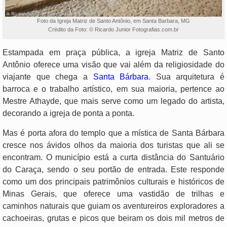
Foto da Igreja Matriz de Santo Antônio, em Santa Barbara, MG
Crédito da Foto: © Ricardo Junior Fotografias.com.br
Estampada em praça pública, a igreja Matriz de Santo
Antônio oferece uma visão que vai além da religiosidade do
viajante que chega a
Santa Bárbara
. Sua arquitetura é
barroca e o trabalho artístico, em sua maioria, pertence ao
Mestre Athayde, que mais serve como um legado do artista,
decorando a igreja de ponta a ponta.
Mas é porta afora do templo que a mística de Santa Bárbara
cresce nos ávidos olhos da maioria dos turistas que ali se
encontram. O município está a curta distância do Santuário
do Caraça, sendo o seu portão de entrada. Este responde
como um dos principais patrimônios culturais e históricos de
Minas Gerais, que oferece uma vastidão de trilhas e
caminhos naturais que guiam os aventureiros exploradores a
cachoeiras, grutas e picos que beiram os dois mil metros de