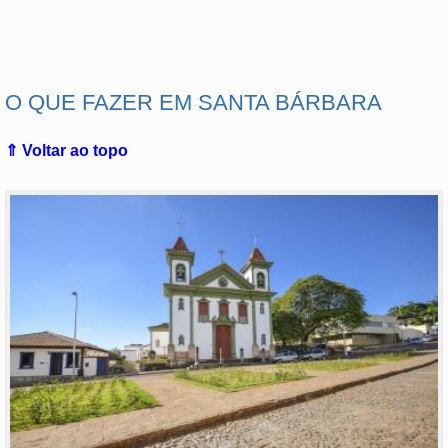
.
O QUE FAZER EM SANTA BÁRBARA
⇑ Voltar ao topo