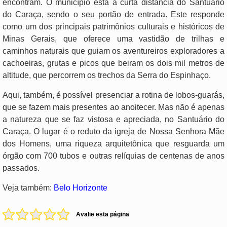
encontram. O município está a curta distância do Santuário
do Caraça, sendo o seu portão de entrada. Este responde
como um dos principais patrimônios culturais e históricos de
Minas Gerais, que oferece uma vastidão de trilhas e
caminhos naturais que guiam os aventureiros exploradores a
cachoeiras, grutas e picos que beiram os dois mil metros de
altitude, que percorrem os trechos da Serra do Espinhaço.
Aqui, também, é possível presenciar a rotina de lobos-guarás,
que se fazem mais presentes ao anoitecer. Mas não é apenas
a natureza que se faz vistosa e apreciada, no Santuário do
Caraça. O lugar é o reduto da igreja de Nossa Senhora Mãe
dos Homens, uma riqueza arquitetônica que resguarda um
órgão com 700 tubos e outras relíquias de centenas de anos
passados.
Veja também:
Belo Horizonte
Avalie esta página