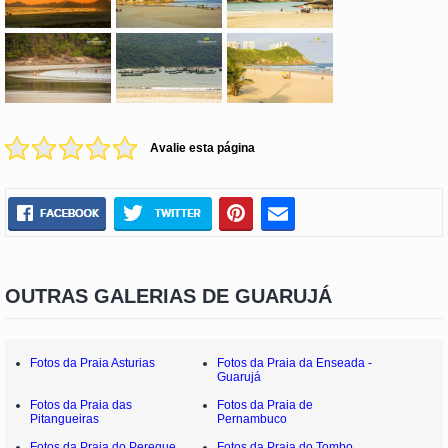
Avalie esta página
OUTRAS GALERIAS DE GUARUJÁ
Fotos da Praia Asturias
Fotos da Praia da Enseada -
Guarujá
Fotos da Praia das
Fotos da Praia de
Pitangueiras
Pernambuco
Fotos da Praia do Pereque
Fotos da Praia do Tombo