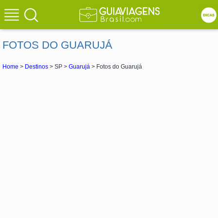
FOTOS DO GUARUJÁ
Home
>
Destinos
> SP >
Guarujá
> Fotos do Guarujá