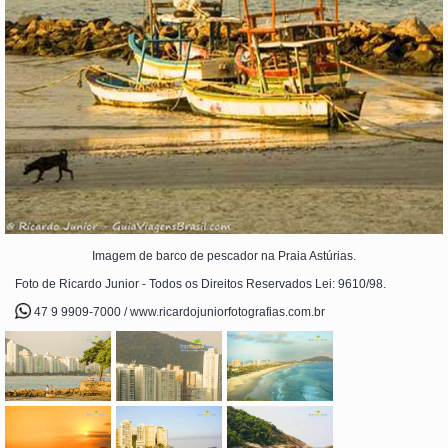
Imagem de barco de pescador na Praia Astúrias.
Foto de Ricardo Junior - Todos os Direitos Reservados Lei: 9610/98.
47 9 9909-7000 / www.ricardojuniorfotografias.com.br