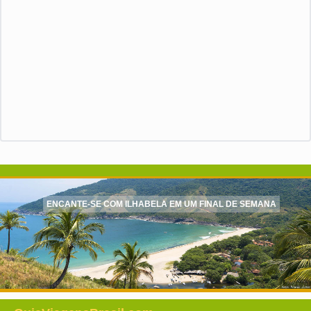
ENCANTE-SE COM ILHABELA EM UM FINAL DE SEMANA