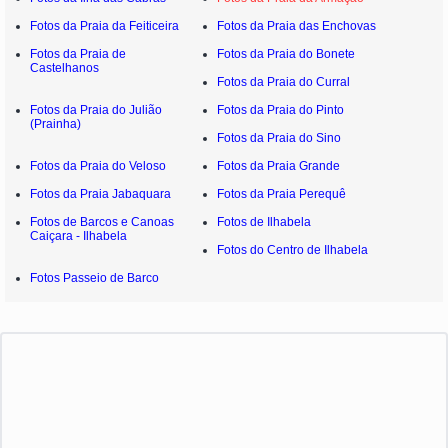
Fotos da Praia da Feiticeira
Fotos da Praia das Enchovas
Fotos da Praia de
Fotos da Praia do Bonete
Castelhanos
Fotos da Praia do Curral
Fotos da Praia do Julião
Fotos da Praia do Pinto
(Prainha)
Fotos da Praia do Sino
Fotos da Praia do Veloso
Fotos da Praia Grande
Fotos da Praia Jabaquara
Fotos da Praia Perequê
Fotos de Barcos e Canoas
Fotos de Ilhabela
Caiçara - Ilhabela
Fotos do Centro de Ilhabela
Fotos Passeio de Barco