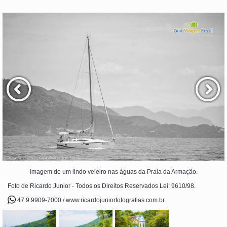
Imagem de um lindo veleiro nas águas da Praia da Armação.
Foto de Ricardo Junior - Todos os Direitos Reservados Lei: 9610/98.
47 9 9909-7000 / www.ricardojuniorfotografias.com.br