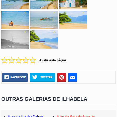
Avalie esta página
OUTRAS GALERIAS DE ILHABELA
Fotos da Ilha das Cabras
Fotos da Praia da Armação