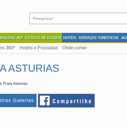
IMAGENS 360º
ESTILOS DE VIAGEM
HOTÉIS
SERVIÇOS TURÍSTICOS
AG
ns 360º
Hotéis e Pousadas
Onde comer
A ASTURIAS
 Praia Asturias
tras Galerias