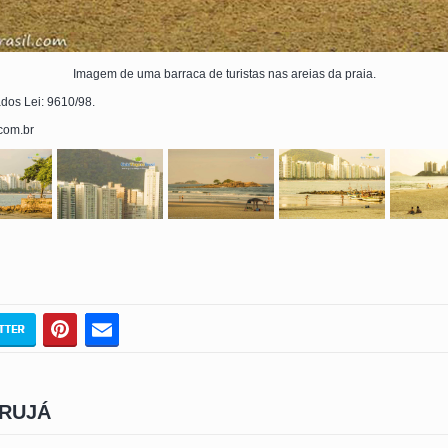
Imagem de uma barraca de turistas nas areias da praia.
ados Lei: 9610/98.
.com.br
ARUJÁ