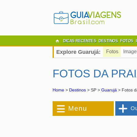
DICAS RECENTES
DESTINOS
FOTOS
Explore Guarujá:
Fotos
Image
FOTOS DA PRAI
Home
>
Destinos
> SP >
Guarujá
> Fotos da
Menu
Ou