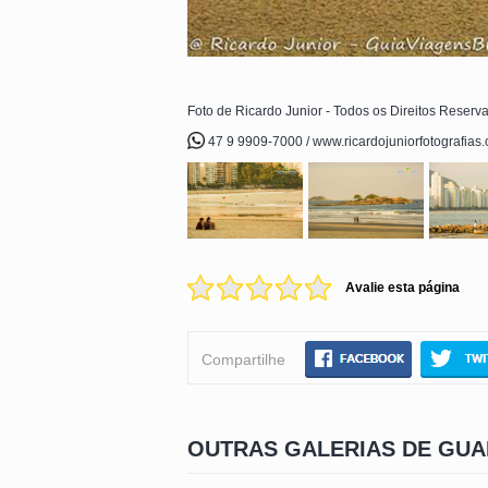
Foto de Ricardo Junior - Todos os Direitos Reserv
47 9 9909-7000 / www.ricardojuniorfotografias
Avalie esta página
Compartilhe
OUTRAS GALERIAS DE GU