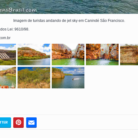
Imagem de turistas andando de jet sky em Canindé São Francisco.
ados Lei: 9610/98.
.com.br