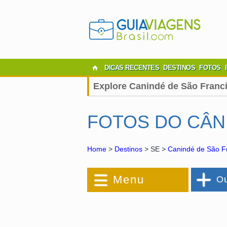
DICAS RECENTES
DESTINOS
FOTOS
Explore Canindé de São Franci
FOTOS DO CÂN
Home
>
Destinos
> SE >
Canindé de São F
Menu
Ou