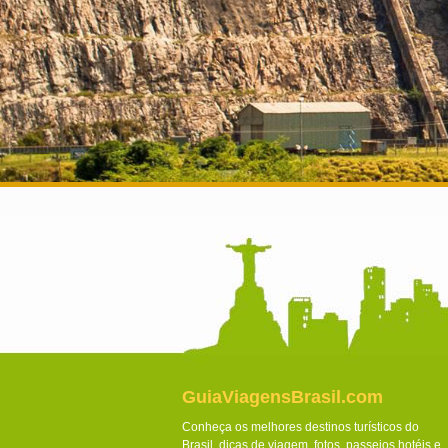
GuiaViagensBrasil.com
Conheça os melhores destinos turísticos do
Brasil, dicas de viagem, fotos, passeios hotéis e