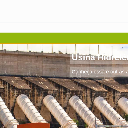
Usina Hidrelé
Conheça essa e outras a