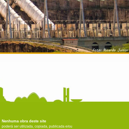
Nenhuma obra deste site
poderá ser utilizada, copiada, publicada e/ou