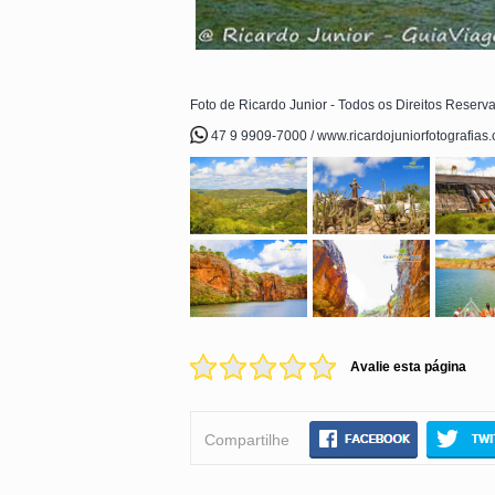
Foto de Ricardo Junior - Todos os Direitos Reserv
47 9 9909-7000 / www.ricardojuniorfotografias
Avalie esta página
Compartilhe