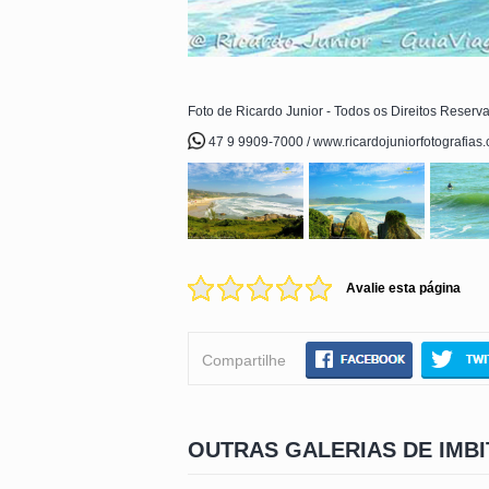
Foto de Ricardo Junior - Todos os Direitos Reserv
47 9 9909-7000 / www.ricardojuniorfotografias
Avalie esta página
Compartilhe
OUTRAS GALERIAS DE IMB