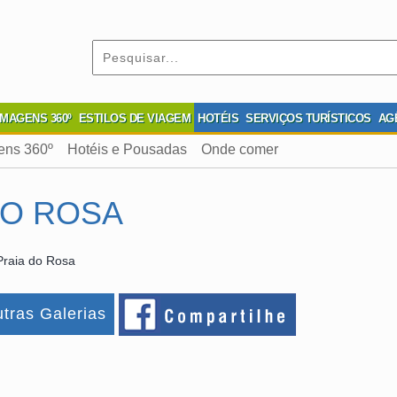
IMAGENS 360º
ESTILOS DE VIAGEM
HOTÉIS
SERVIÇOS TURÍSTICOS
AG
ens 360º
Hotéis e Pousadas
Onde comer
DO ROSA
Praia do Rosa
tras Galerias