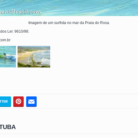
Imagem de um surfista no mar da Praia do Rosa.
ados Lei: 9610/98.
.com.br
ITUBA