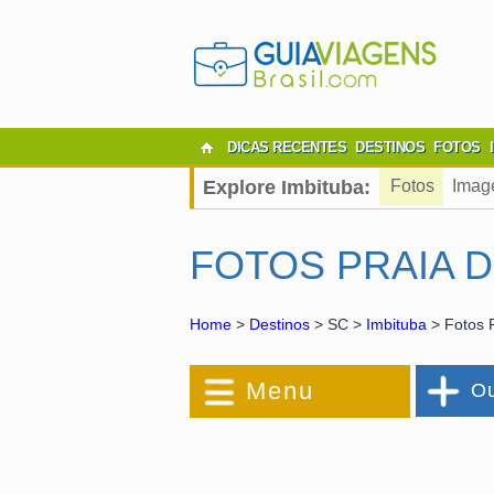
DICAS RECENTES
DESTINOS
FOTOS
Explore Imbituba:
Fotos
Imag
FOTOS PRAIA 
Home
>
Destinos
> SC >
Imbituba
> Fotos 
Menu
Ou