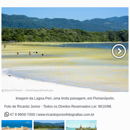
Imagem da Lagoa Peri, uma linda paisagem, em Florianópolis.
Foto de Ricardo Junior - Todos os Direitos Reservados Lei: 9610/98.
47 9 9909-7000 / www.ricardojuniorfotografias.com.br