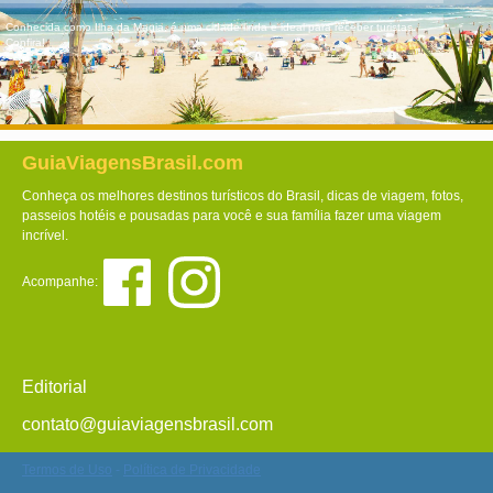
Conhecida como Ilha da Magia, é uma cidade linda e ideal para receber turistas.
Confira!
GuiaViagensBrasil.com
Conheça os melhores destinos turísticos do Brasil, dicas de viagem, fotos,
passeios hotéis e pousadas para você e sua família fazer uma viagem
incrível.
Acompanhe:
Editorial
contato@guiaviagensbrasil.com
Termos de Uso
-
Política de Privacidade