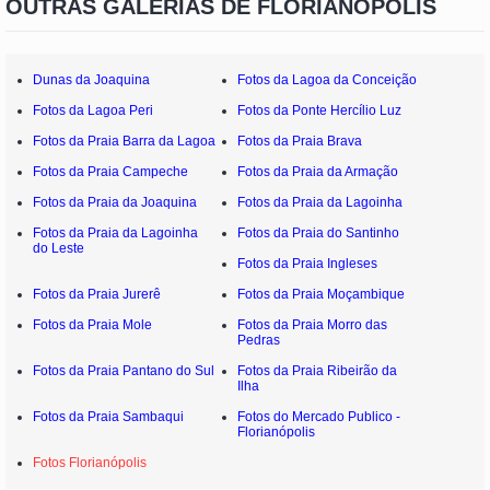
OUTRAS GALERIAS DE FLORIANÓPOLIS
Dunas da Joaquina
Fotos da Lagoa da Conceição
Fotos da Lagoa Peri
Fotos da Ponte Hercílio Luz
Fotos da Praia Barra da Lagoa
Fotos da Praia Brava
Fotos da Praia Campeche
Fotos da Praia da Armação
Fotos da Praia da Joaquina
Fotos da Praia da Lagoinha
Fotos da Praia da Lagoinha
Fotos da Praia do Santinho
do Leste
Fotos da Praia Ingleses
Fotos da Praia Jurerê
Fotos da Praia Moçambique
Fotos da Praia Mole
Fotos da Praia Morro das
Pedras
Fotos da Praia Pantano do Sul
Fotos da Praia Ribeirão da
Ilha
Fotos da Praia Sambaqui
Fotos do Mercado Publico -
Florianópolis
Fotos Florianópolis