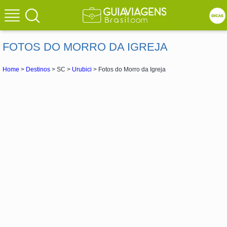
FOTOS DO MORRO DA IGREJA
Home
>
Destinos
> SC >
Urubici
> Fotos do Morro da Igreja