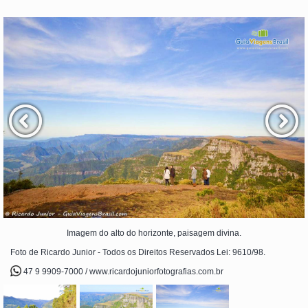
Imagem do alto do horizonte, paisagem divina.
Foto de Ricardo Junior - Todos os Direitos Reservados Lei: 9610/98.
47 9 9909-7000 / www.ricardojuniorfotografias.com.br