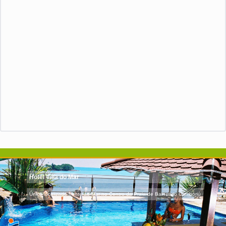
Hotel Villa do Mar
Único localizado frente ao Mar no Centro da Praia de Balneário Camboriú