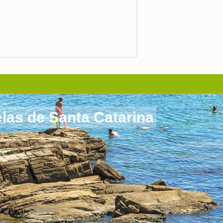
as de Santa Catarina