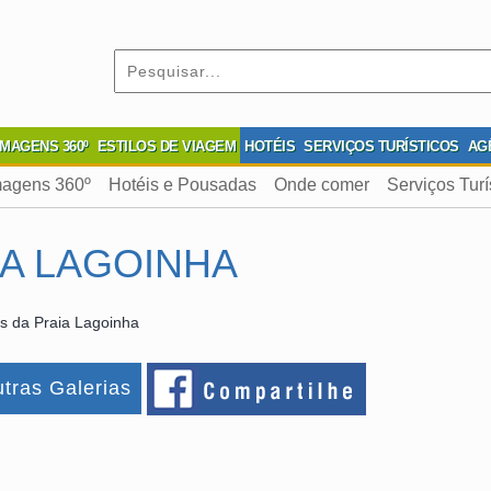
IMAGENS 360º
ESTILOS DE VIAGEM
HOTÉIS
SERVIÇOS TURÍSTICOS
AG
magens 360º
Hotéis e Pousadas
Onde comer
Serviços Turí
IA LAGOINHA
s da Praia Lagoinha
tras Galerias