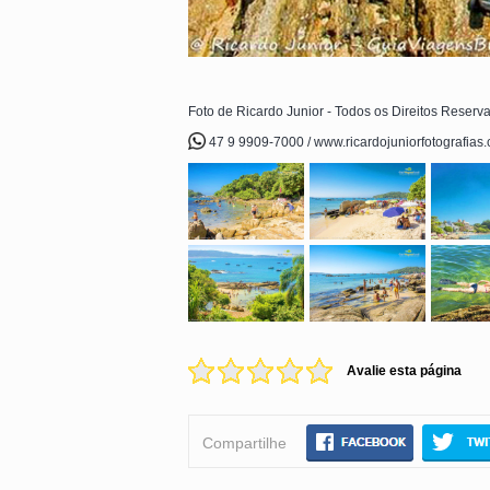
Foto de Ricardo Junior - Todos os Direitos Reserv
47 9 9909-7000 / www.ricardojuniorfotografias
Avalie esta página
Compartilhe