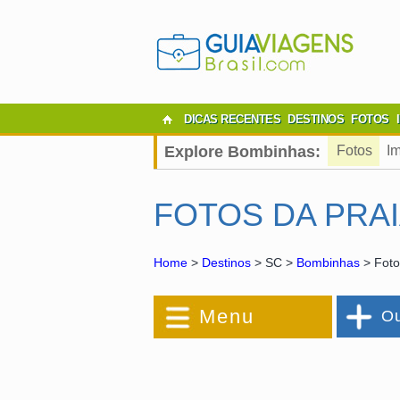
DICAS RECENTES
DESTINOS
FOTOS
Explore Bombinhas:
Fotos
I
FOTOS DA PRA
Home
>
Destinos
> SC >
Bombinhas
> Foto
Menu
Ou