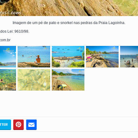
Imagem de um pé de pato e snorkel nas pedras da Praia Lagoinha.
ados Lei: 9610/98.
.com.br