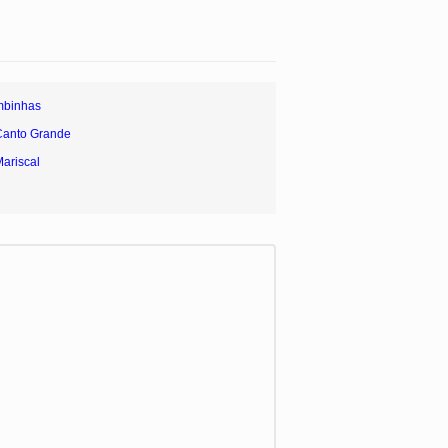
mbinhas
Canto Grande
Mariscal