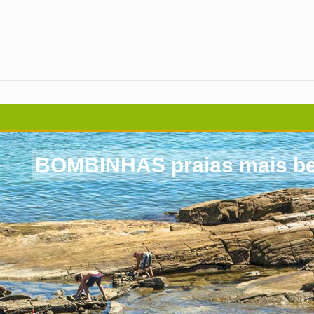
BOMBINHAS praias mais bel