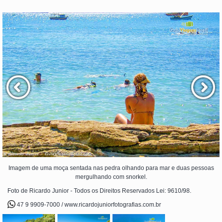
Imagem de uma moça sentada nas pedra olhando para mar e duas pessoas
mergulhando com snorkel.
Foto de Ricardo Junior - Todos os Direitos Reservados Lei: 9610/98.
47 9 9909-7000 / www.ricardojuniorfotografias.com.br