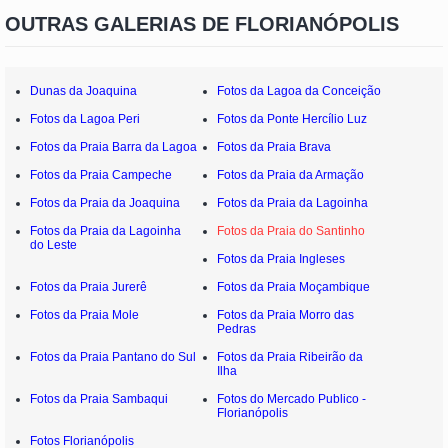
OUTRAS GALERIAS DE FLORIANÓPOLIS
Dunas da Joaquina
Fotos da Lagoa da Conceição
Fotos da Lagoa Peri
Fotos da Ponte Hercílio Luz
Fotos da Praia Barra da Lagoa
Fotos da Praia Brava
Fotos da Praia Campeche
Fotos da Praia da Armação
Fotos da Praia da Joaquina
Fotos da Praia da Lagoinha
Fotos da Praia da Lagoinha
Fotos da Praia do Santinho
do Leste
Fotos da Praia Ingleses
Fotos da Praia Jurerê
Fotos da Praia Moçambique
Fotos da Praia Mole
Fotos da Praia Morro das
Pedras
Fotos da Praia Pantano do Sul
Fotos da Praia Ribeirão da
Ilha
Fotos da Praia Sambaqui
Fotos do Mercado Publico -
Florianópolis
Fotos Florianópolis