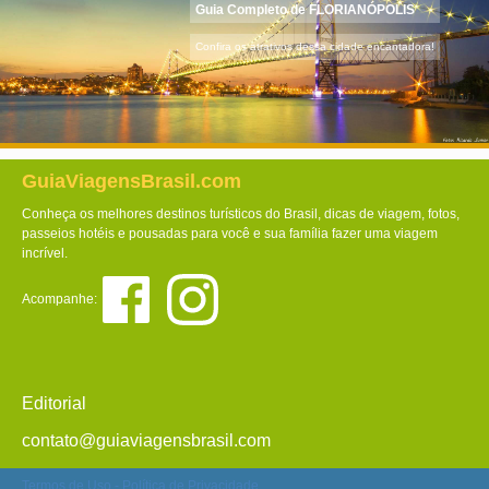
Guia Completo de FLORIANÓPOLIS
Confira os atrativos dessa cidade encantadora!
GuiaViagensBrasil.com
Conheça os melhores destinos turísticos do Brasil, dicas de viagem, fotos,
passeios hotéis e pousadas para você e sua família fazer uma viagem
incrível.
Acompanhe:
Editorial
contato@guiaviagensbrasil.com
Termos de Uso
-
Política de Privacidade