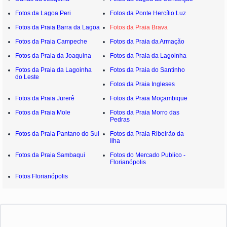
Fotos da Lagoa Peri
Fotos da Ponte Hercílio Luz
Fotos da Praia Barra da Lagoa
Fotos da Praia Brava
Fotos da Praia Campeche
Fotos da Praia da Armação
Fotos da Praia da Joaquina
Fotos da Praia da Lagoinha
Fotos da Praia da Lagoinha
Fotos da Praia do Santinho
do Leste
Fotos da Praia Ingleses
Fotos da Praia Jurerê
Fotos da Praia Moçambique
Fotos da Praia Mole
Fotos da Praia Morro das
Pedras
Fotos da Praia Pantano do Sul
Fotos da Praia Ribeirão da
Ilha
Fotos da Praia Sambaqui
Fotos do Mercado Publico -
Florianópolis
Fotos Florianópolis