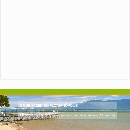
O QUE FAZER EM FLORIANÓPOLIS
A Ilha da Magia possui muitos atrativos naturais e culturais. Clique aqui!