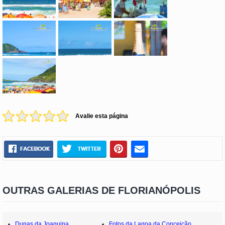
Avalie esta página
OUTRAS GALERIAS DE FLORIANÓPOLIS
Dunas da Joaquina
Fotos da Lagoa da Conceição