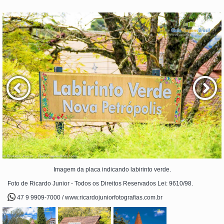
Imagem da placa indicando labirinto verde.
Foto de Ricardo Junior - Todos os Direitos Reservados Lei: 9610/98.
47 9 9909-7000 / www.ricardojuniorfotografias.com.br