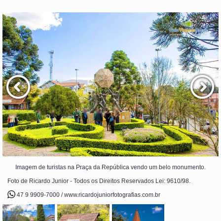
Imagem de turistas na Praça da República vendo um belo monumento.
Foto de Ricardo Junior - Todos os Direitos Reservados Lei: 9610/98.
47 9 9909-7000 / www.ricardojuniorfotografias.com.br