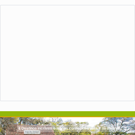
8 Destinos incríveis e menos conhecidos para ir no inverno