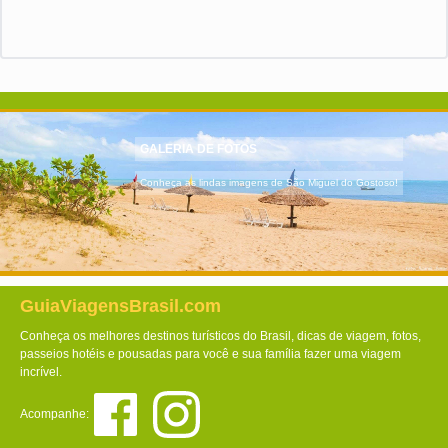
GALERIA DE FOTOS
Conheça as lindas imagens de São Miguel do Gostoso!
GuiaViagensBrasil.com
Conheça os melhores destinos turísticos do Brasil, dicas de viagem, fotos,
passeios hotéis e pousadas para você e sua família fazer uma viagem
incrível.
Acompanhe: