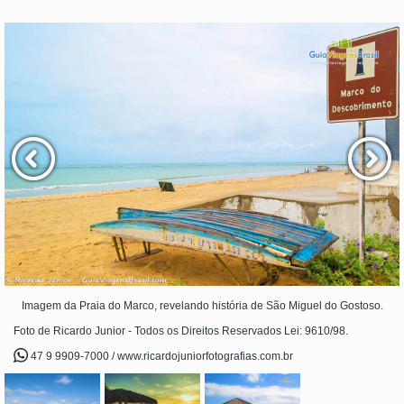
Imagem da Praia do Marco, revelando história de São Miguel do Gostoso.
Foto de Ricardo Junior - Todos os Direitos Reservados Lei: 9610/98.
47 9 9909-7000 / www.ricardojuniorfotografias.com.br