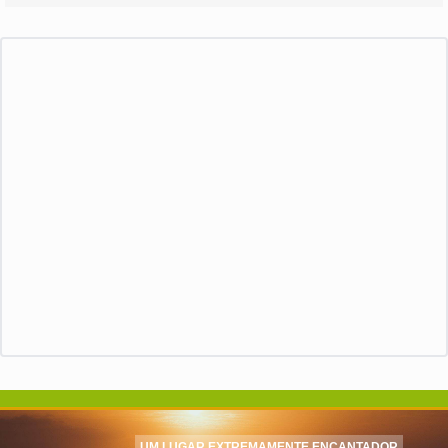
UM LUGAR EXTREMAMENTE ENCANTADOR