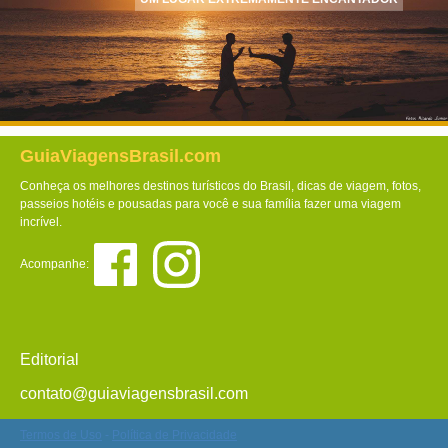
GuiaViagensBrasil.com
Conheça os melhores destinos turísticos do Brasil, dicas de viagem, fotos,
passeios hotéis e pousadas para você e sua família fazer uma viagem
incrível.
Acompanhe:
Editorial
contato@guiaviagensbrasil.com
Termos de Uso
-
Política de Privacidade