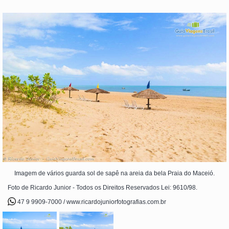
Imagem de vários guarda sol de sapê na areia da bela Praia do Maceió.
Foto de Ricardo Junior - Todos os Direitos Reservados Lei: 9610/98.
47 9 9909-7000 / www.ricardojuniorfotografias.com.br